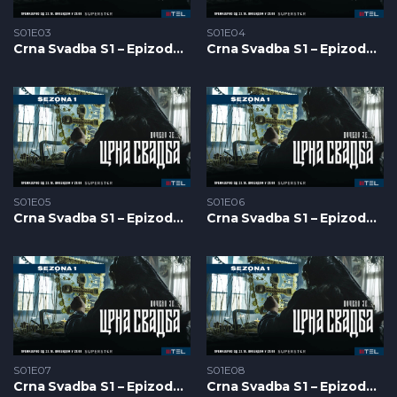
S01E03
S01E04
Crna Svadba S1 – Epizoda 03
Crna Svadba S1 – Epizoda 04
S01E05
S01E06
Crna Svadba S1 – Epizoda 05
Crna Svadba S1 – Epizoda 06
S01E07
S01E08
Crna Svadba S1 – Epizoda 07
Crna Svadba S1 – Epizoda 08