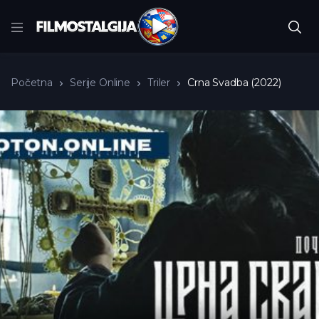
Početna
Serije Online
Triler
Crna Svadba (2022)