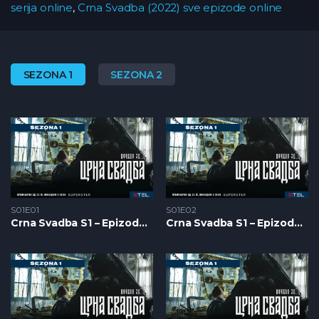
serija online
,
Crna Svadba (2022) sve epizode online
SEZONA 1
SEZONA 2
S01E01
S01E02
Crna Svadba S1 – Epizoda 01
Crna Svadba S1 – Epizoda 02