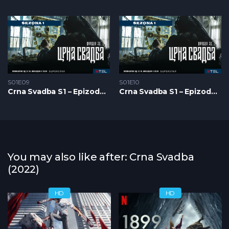
S01E09
S01E10
Crna Svadba S1 – Epizoda 09
Crna Svadba S1 – Epizoda 10
You may also like after: Crna Svadba
(2022)
HD
HD