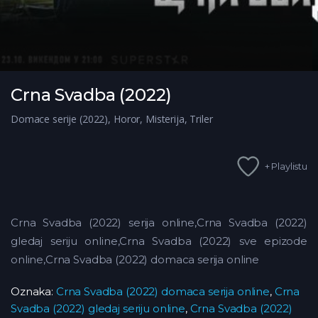
Crna Svadba (2022)
Domace serije (2022)
,
Horor
,
Misterija
,
Triler
+ Playlistu
Crna Svadba (2022) serija online,Crna Svadba (2022)
gledaj seriju online,Crna Svadba (2022) sve epizode
online,Crna Svadba (2022) domaca serija online
Oznaka:
Crna Svadba (2022) domaca serija online
,
Crna
Svadba (2022) gledaj seriju online
,
Crna Svadba (2022)