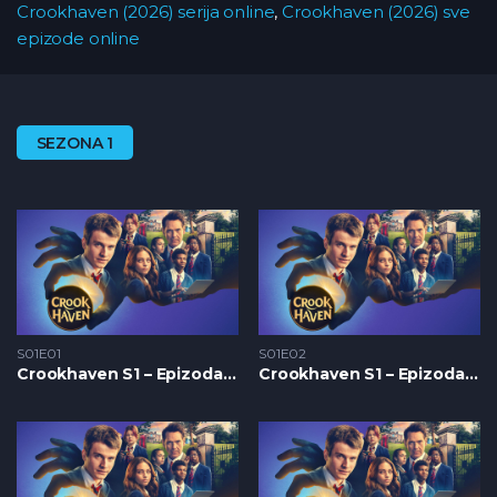
Crookhaven (2026) serija online
,
Crookhaven (2026) sve
epizode online
SEZONA 1
S01E01
S01E02
Crookhaven S1 – Epizoda 01
Crookhaven S1 – Epizoda 02