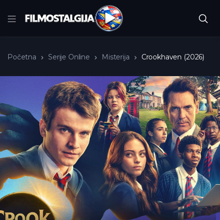
Početna
Serije Online
Misterija
Crookhaven (2026)