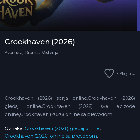
Crookhaven (2026)
Avantura
,
Drama
,
Misterija
+ Playlistu
Crookhaven (2026) serija online,Crookhaven (2026)
gledaj online,Crookhaven (2026) sve epizode
online,Crookhaven (2026) online sa prevodom
Oznaka:
Crookhaven (2026) gledaj online
,
Crookhaven (2026) online sa prevodom
,