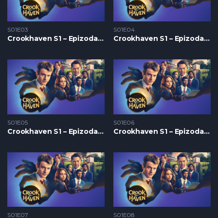
S01E03
S01E04
Crookhaven S1 – Epizoda 03
Crookhaven S1 – Epizoda 04
S01E05
S01E06
Crookhaven S1 – Epizoda 05
Crookhaven S1 – Epizoda 06
S01E07
S01E08