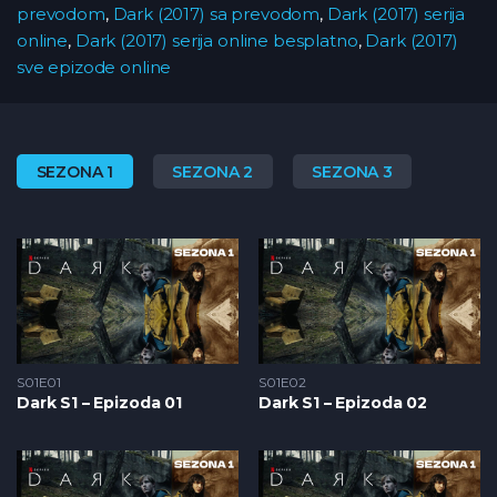
prevodom
,
Dark (2017) sa prevodom
,
Dark (2017) serija
online
,
Dark (2017) serija online besplatno
,
Dark (2017)
sve epizode online
SEZONA 1
SEZONA 2
SEZONA 3
S01E01
S01E02
Dark S1 – Epizoda 01
Dark S1 – Epizoda 02