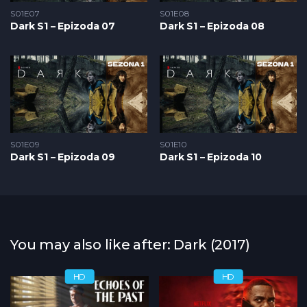
S01E07
S01E08
Dark S1 – Epizoda 07
Dark S1 – Epizoda 08
S01E09
S01E10
Dark S1 – Epizoda 09
Dark S1 – Epizoda 10
You may also like after: Dark (2017)
HD
HD