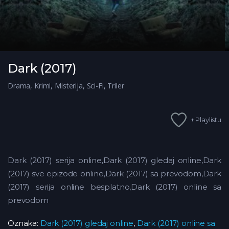
Dark (2017)
Drama
,
Krimi
,
Misterija
,
Sci-Fi
,
Triler
+ Playlistu
Dark (2017) serija online,Dark (2017) gledaj online,Dark
(2017) sve epizode online,Dark (2017) sa prevodom,Dark
(2017) serija online besplatno,Dark (2017) online sa
prevodom
Oznaka:
Dark (2017) gledaj online
,
Dark (2017) online sa