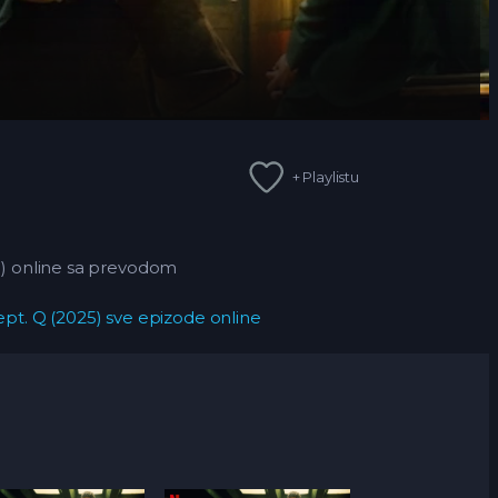
+ Playlistu
5) online sa prevodom
pt. Q (2025) sve epizode online