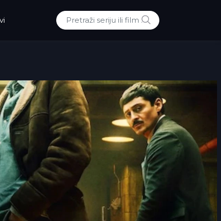
POTRAZI
vi
Traži: