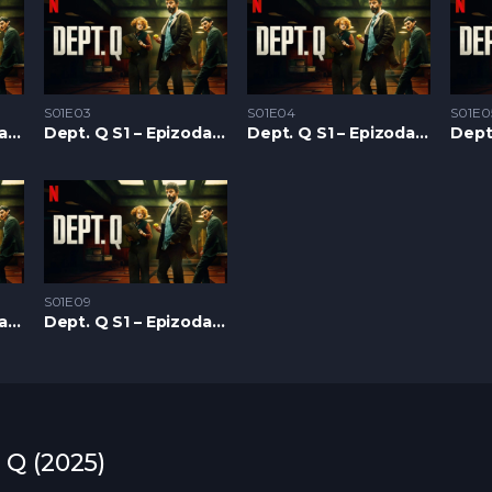
S01E03
S01E04
S01E0
Dept. Q S1 – Epizoda 02
Dept. Q S1 – Epizoda 03
Dept. Q S1 – Epizoda 04
S01E09
Dept. Q S1 – Epizoda 08
Dept. Q S1 – Epizoda 09
 Q (2025)