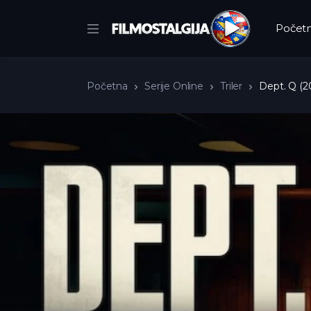
Počet
Početna
Serije Online
Triler
Dept. Q (2