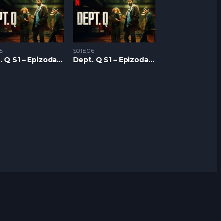
5
S01E06
Dept. Q S1 – Epizoda 05
Dept. Q S1 – Epizoda 06