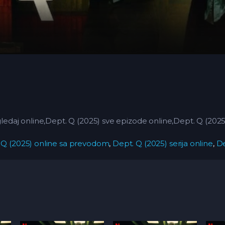
gledaj online,Dept. Q (2025)
sve epizode online,Dept. Q (202
 Q (2025) online sa prevodom
,
Dept. Q (2025) serija online
,
De