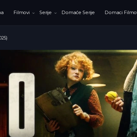
na
Filmovi
Serije
Domaće Serije
Domaci Filmo
025)