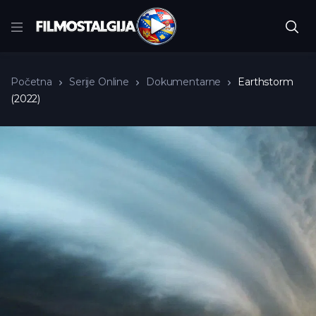
Početna
Serije Online
Dokumentarne
Earthstorm
(2022)