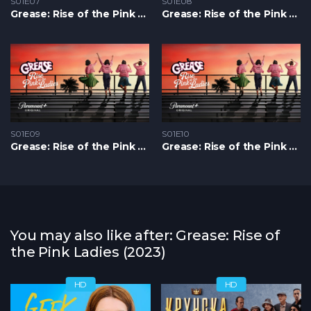
S01E07
S01E08
Grease: Rise of the Pink Ladies S1 – Epizoda 07
Grease: Rise of the Pink Ladies S1 – Epizoda 08
S01E09
S01E10
Grease: Rise of the Pink Ladies S1 – Epizoda 09
Grease: Rise of the Pink Ladies S1 – Epizoda 10
You may also like after: Grease: Rise of
the Pink Ladies (2023)
HD
HD