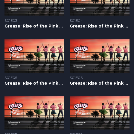
S01E03
S01E04
Grease: Rise of the Pink Ladies S1 – Epizoda 03
Grease: Rise of the Pink Ladies S1 – Epizoda 04
S01E05
S01E06
Grease: Rise of the Pink Ladies S1 – Epizoda 05
Grease: Rise of the Pink Ladies S1 – Epizoda 06