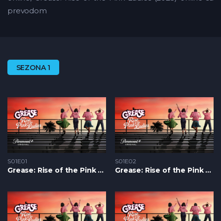
prevodom
SEZONA 1
S01E01
S01E02
Grease: Rise of the Pink Ladies S1 – Epizoda 01
Grease: Rise of the Pink Ladies S1 – Epizoda 02