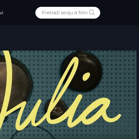
POTRAZI
vi
Traži: