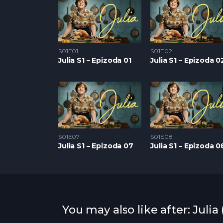
S01E01
S01E02
Julia S1 – Epizoda 01
Julia S1 – Epizoda 0
S01E07
S01E08
Julia S1 – Epizoda 07
Julia S1 – Epizoda 0
You may also like after: Julia 