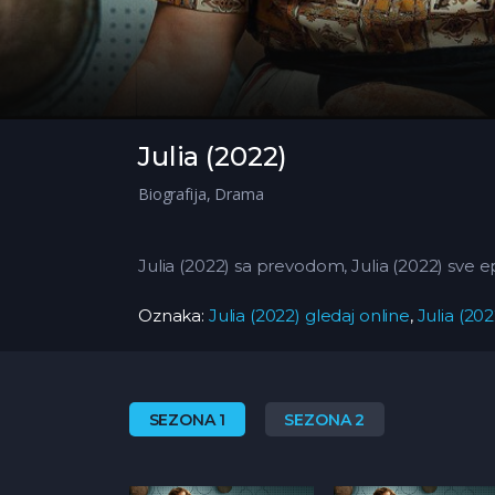
Julia (2022)
Biografija
,
Drama
Julia (2022) sa prevodom, Julia (2022) sve e
Oznaka:
Julia (2022) gledaj online
,
Julia (20
SEZONA 1
SEZONA 2