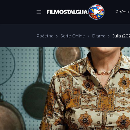
Počet
Početna
Serije Online
Drama
Julia (20