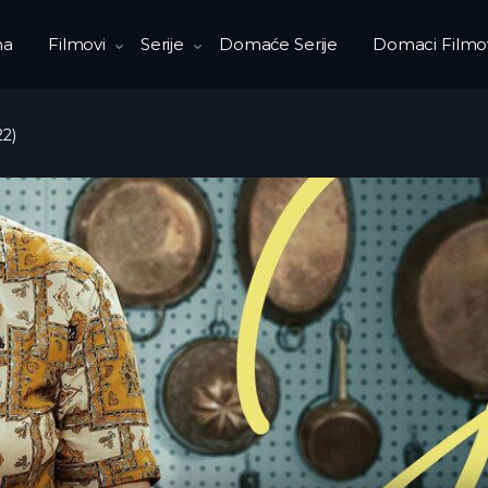
na
Filmovi
Serije
Domaće Serije
Domaci Filmo
22)