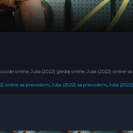
pizode online, Julia (2022) gledaj online, Julia (2022) online
22) online sa prevodom
,
Julia (2022) sa prevodom
,
Julia (2022