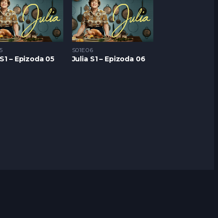
5
S01E06
 S1 – Epizoda 05
Julia S1 – Epizoda 06