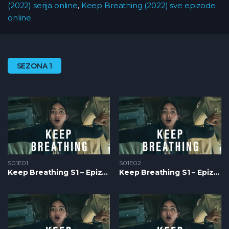
(2022) serija online
,
Keep Breathing (2022) sve epizode
online
SEZONA 1
S01E01
S01E02
Keep Breathing S1 – Epizoda 01
Keep Breathing S1 – Epizoda 02