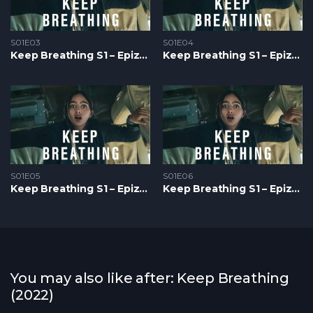
S01E03
S01E04
Keep Breathing S1 – Epizoda 03
Keep Breathing S1 – Epizoda 04
S01E05
S01E06
Keep Breathing S1 – Epizoda 05
Keep Breathing S1 – Epizoda 06
You may also like after: Keep Breathing
(2022)