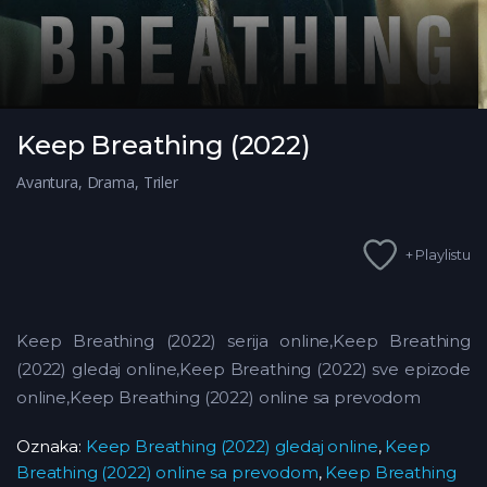
Keep Breathing (2022)
Avantura
,
Drama
,
Triler
+ Playlistu
Keep Breathing (2022) serija online,Keep Breathing
(2022) gledaj online,Keep Breathing (2022)
sve epizode
online,Keep Breathing (2022) online sa prevodom
Oznaka:
Keep Breathing (2022) gledaj online
,
Keep
Breathing (2022) online sa prevodom
,
Keep Breathing