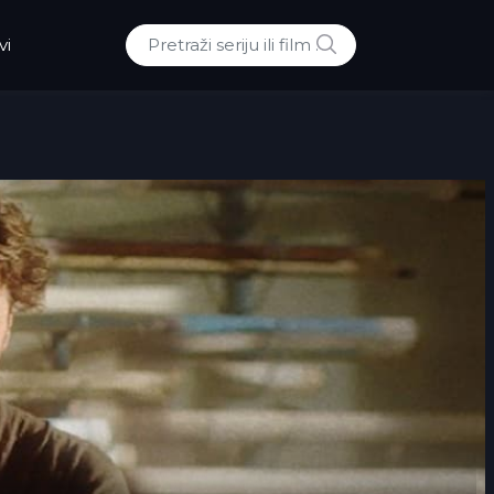
POTRAZI
vi
Traži: