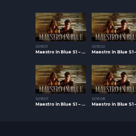
S01E01
S01E02
Maestro in Blue S1 – Epizoda 01
S01E07
S01E08
Maestro in Blue S1 – Epizoda 07