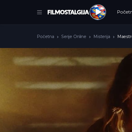
Počet
Početna
Serije Online
Misterija
Maestro