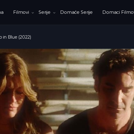
na
Filmovi
Serije
Domaće Serije
Domaci Filmo
 in Blue (2022)