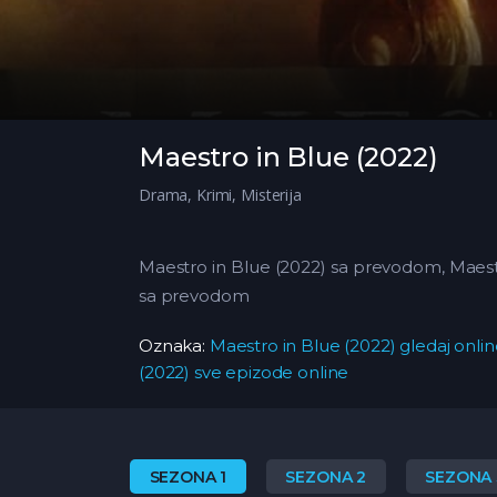
Maestro in Blue (2022)
Drama
,
Krimi
,
Misterija
Maestro in Blue (2022) sa prevodom, Maestro
sa prevodom
Oznaka:
Maestro in Blue (2022) gledaj onli
(2022) sve epizode online
SEZONA 1
SEZONA 2
SEZONA 