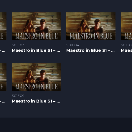
S01E03
S01E04
S01E0
Maestro in Blue S1 – Epizoda 02
Maestro in Blue S1 – Epizoda 03
Maestro in Blue S1 – Epizoda 04
S01E09
Maestro in Blue S1 – Epizoda 08
Maestro in Blue S1 – Epizoda 09