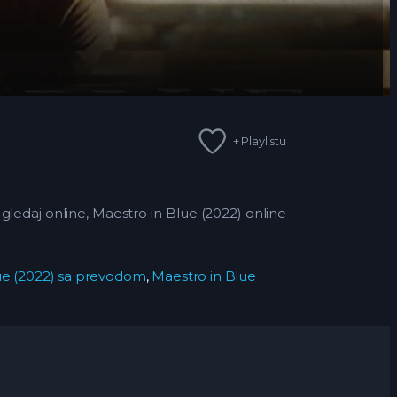
+ Playlistu
gledaj online, Maestro in Blue (2022) online
ue (2022) sa prevodom
,
Maestro in Blue