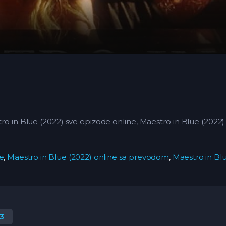
 in Blue (2022) sve epizode online, Maestro in Blue (2022) 
ne
,
Maestro in Blue (2022) online sa prevodom
,
Maestro in Bl
3