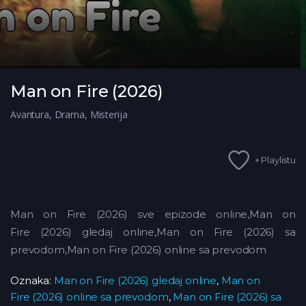
Man on Fire (2026)
Avantura
,
Drama
,
Misterija
+ Playlistu
Man on Fire (2026) sve epizode online,Man on
Fire (2026) gledaj online,Man on Fire (2026) sa
prevodom,Man on Fire (2026) online sa prevodom
Oznaka:
Man on Fire (2026) gledaj online
,
Man on
Fire (2026) online sa prevodom
,
Man on Fire (2026) sa