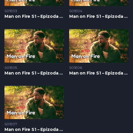
S01E03
S01E04
Man on Fire S1 – Epizoda 03
Man on Fire S1 – Epizoda 04
S01E05
S01E06
Man on Fire S1 – Epizoda 05
Man on Fire S1 – Epizoda 06
S01E07
Man on Fire S1 – Epizoda 07