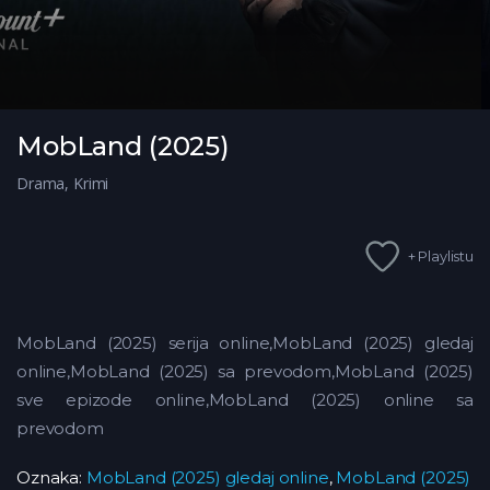
MobLand (2025)
Drama
,
Krimi
+ Playlistu
MobLand (2025) serija online,MobLand (2025) gledaj
online,MobLand (2025) sa prevodom,MobLand (2025)
sve epizode online,MobLand (2025) online sa
prevodom
Oznaka:
MobLand (2025) gledaj online
,
MobLand (2025)