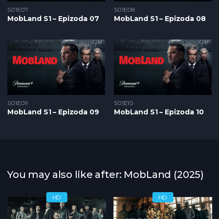
S01E07
S01E08
MobLand S1 – Epizoda 07
MobLand S1 – Epizoda 08
S01E09
S01E10
MobLand S1 – Epizoda 09
MobLand S1 – Epizoda 10
You may also like after: MobLand (2025)
HD
HD