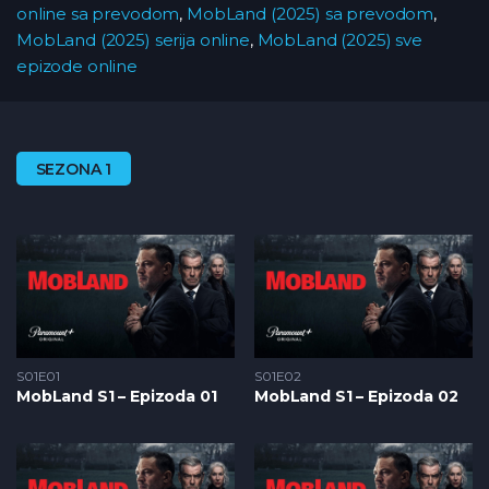
online sa prevodom
,
MobLand (2025) sa prevodom
,
MobLand (2025) serija online
,
MobLand (2025) sve
epizode online
SEZONA 1
S01E01
S01E02
MobLand S1 – Epizoda 01
MobLand S1 – Epizoda 02