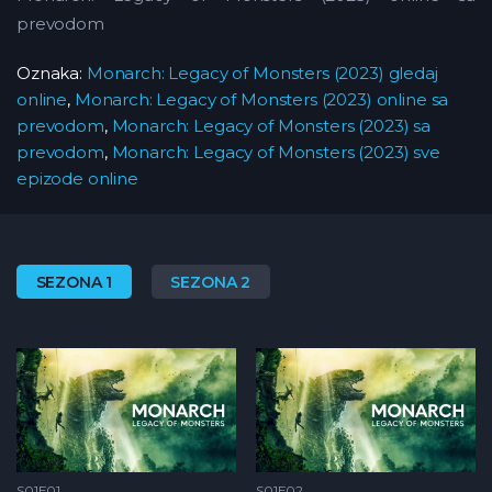
prevodom
Oznaka:
Monarch: Legacy of Monsters (2023) gledaj
online
,
Monarch: Legacy of Monsters (2023) online sa
prevodom
,
Monarch: Legacy of Monsters (2023) sa
prevodom
,
Monarch: Legacy of Monsters (2023) sve
epizode online
SEZONA 1
SEZONA 2
S01E01
S01E02