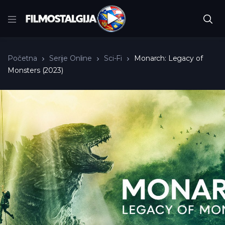
Početna
Serije Online
Sci-Fi
Monarch: Legacy of
Monsters (2023)