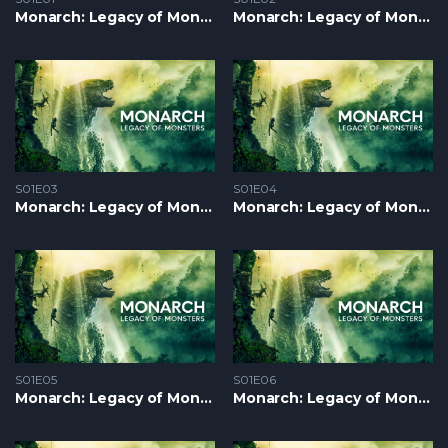
Monarch: Legacy of Monsters S1 – Epizoda 01
Monarch: Legacy of Monsters S1 – Epizoda 02
S01E03
S01E04
Monarch: Legacy of Monsters S1 – Epizoda 03
Monarch: Legacy of Monsters S1 – Epizoda 04
S01E05
S01E06
Monarch: Legacy of Monsters S1 – Epizoda 05
Monarch: Legacy of Monsters S1 – Epizoda 06