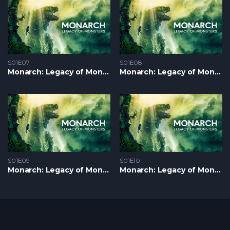
S01E07
S01E08
Monarch: Legacy of Monsters S1 – Epizoda 07
Monarch: Legacy of Monsters S1 – Epizoda 08
S01E09
S01E10
Monarch: Legacy of Monsters S1 – Epizoda 09
Monarch: Legacy of Monsters S1 – Epizoda 10