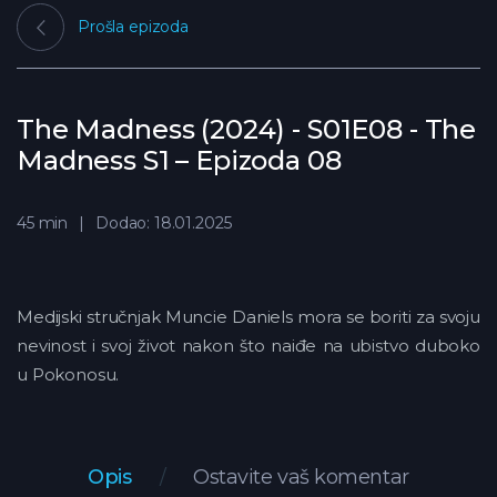
Prošla epizoda
The Madness (2024) - S01E08 - The
Madness S1 – Epizoda 08
45 min
Dodao: 18.01.2025
Medijski stručnjak Muncie Daniels mora se boriti za svoju
nevinost i svoj život nakon što naiđe na ubistvo duboko
u Pokonosu.
Opis
Ostavite vaš komentar