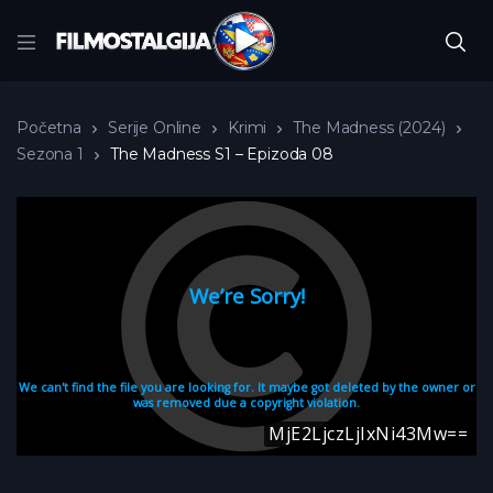
Početna
Serije Online
Krimi
The Madness (2024)
Sezona 1
The Madness S1 – Epizoda 08