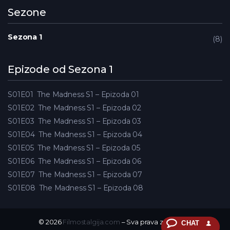
Sezone
Sezona 1
8
Epizode od Sezona 1
S01E01
The Madness S1 – Epizoda 01
S01E02
The Madness S1 – Epizoda 02
S01E03
The Madness S1 – Epizoda 03
S01E04
The Madness S1 – Epizoda 04
S01E05
The Madness S1 – Epizoda 05
S01E06
The Madness S1 – Epizoda 06
S01E07
The Madness S1 – Epizoda 07
S01E08
The Madness S1 – Epizoda 08
© 2026
Filmostalgija.com
– Sva prava zadržana.
CHAT