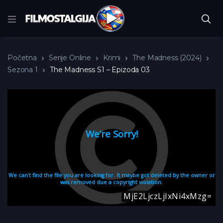
Početna
Serije Online
Krimi
The Madness (2024)
Sezona 1
The Madness S1 – Epizoda 03