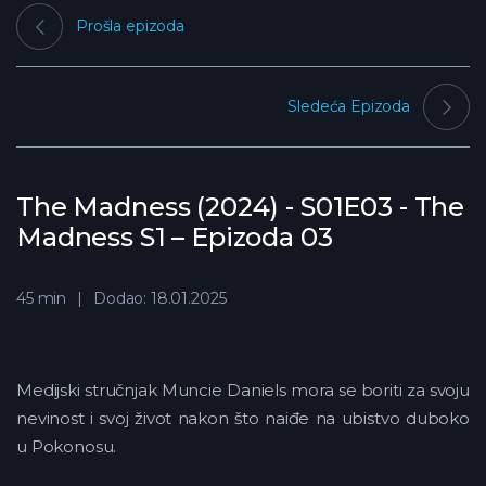
Prošla epizoda
Sledeća Epizoda
The Madness (2024) - S01E03 - The
Madness S1 – Epizoda 03
45 min
Dodao: 18.01.2025
Medijski stručnjak Muncie Daniels mora se boriti za svoju
nevinost i svoj život nakon što naiđe na ubistvo duboko
u Pokonosu.