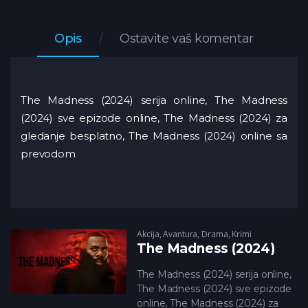
Opis
Ostavite vaš komentar
The Madness (2024) serija online, The Madness
(2024) sve epizode online, The Madness (2024) za
gledanje besplatno, The Madness (2024) online sa
prevodom
Akcija
,
Avantura
,
Drama
,
Krimi
The Madness (2024)
The Madness (2024) serija online,
The Madness (2024) sve epizode
online, The Madness (2024) za