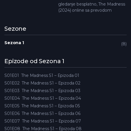
gledanje besplatno, The Madness
(2024) online sa prevodom
Sezone
Sezona 1
8
Epizode od Sezona 1
S01E01
The Madness S1 – Epizoda 01
S01E02
The Madness S1 – Epizoda 02
S01E03
The Madness S1 – Epizoda 03
S01E04
The Madness S1 – Epizoda 04
S01E05
The Madness S1 – Epizoda 05
S01E06
The Madness S1 – Epizoda 06
S01E07
The Madness S1 – Epizoda 07
S01E08
The Madness S1 – Epizoda 08