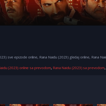
23) sve epizode online, Rana Naidu (2023) gledaj online, Rana Na
aidu (2023) online sa prevodom
,
Rana Naidu (2023) sa prevodom