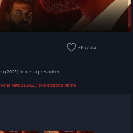
+ Playlistu
idu (2023) online sa prevodom
,
Rana Naidu (2023) sve epizode online