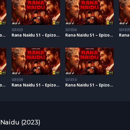
S01E03
S01E04
S01E0
Rana Naidu S1 – Epizoda 02
Rana Naidu S1 – Epizoda 03
Rana Naidu S1 – Epizoda 04
S01E09
S01E10
Rana Naidu S1 – Epizoda 08
Rana Naidu S1 – Epizoda 09
Rana Naidu S1 – Epizoda 10
 Naidu (2023)