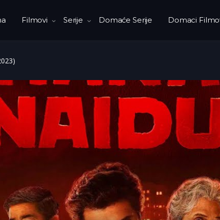
na
Filmovi
Serije
Domaće Serije
Domaci Filmo
2023)