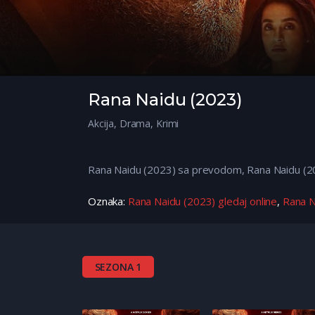
Rana Naidu (2023)
Akcija
,
Drama
,
Krimi
Rana Naidu (2023) sa prevodom, Rana Naidu (20
Oznaka:
Rana Naidu (2023) gledaj online
,
Rana N
SEZONA 1