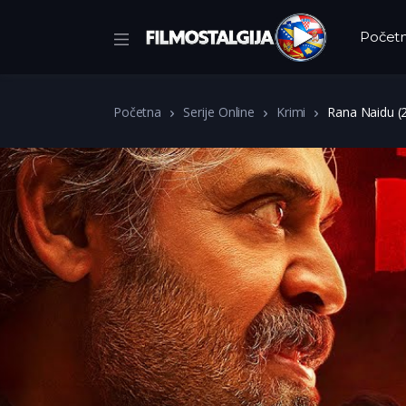
Počet
Početna
Serije Online
Krimi
Rana Naidu (