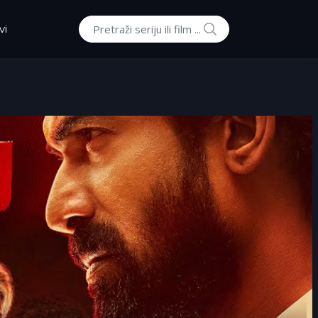
POTRAZI
vi
Traži: