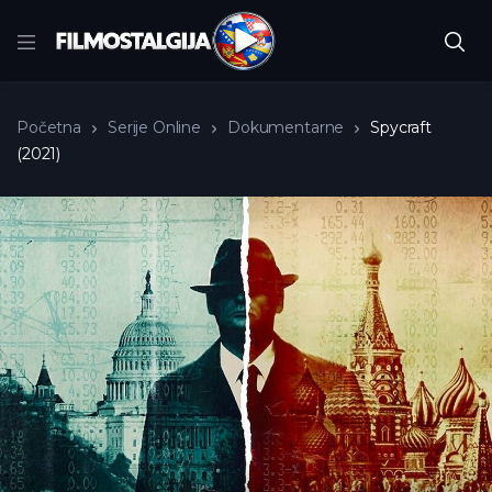
Početna
Serije Online
Dokumentarne
Spycraft
(2021)