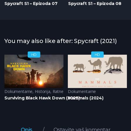
Spycraft S1 – Epizoda 07
Spycraft S1 – Epizoda 08
You may also like after: Spycraft (2021)
HD
HD
Dokumentarne
,
Historija
,
Ratne
Dokumentarne
Surviving Black Hawk Down (2025)
Mammals (2024)
Opis
Ostavite vaš komentar