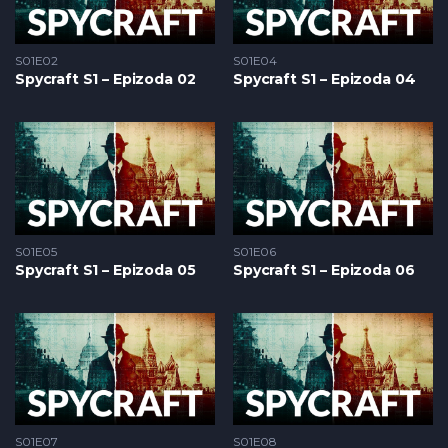
S01E02
S01E04
Spycraft S1 – Epizoda 02
Spycraft S1 – Epizoda 04
S01E05
S01E06
Spycraft S1 – Epizoda 05
Spycraft S1 – Epizoda 06
S01E07
S01E08