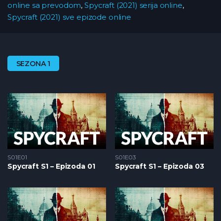
online sa prevodom
,
Spycraft (2021) serija online
,
Spycraft (2021) sve epizode online
SEZONA 1
S01E01
S01E03
Spycraft S1 – Epizoda 01
Spycraft S1 – Epizoda 03