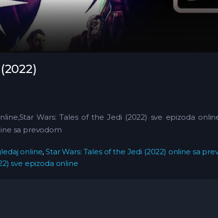
 (2022)
online,Star Wars: Tales of the Jedi (2022) sve epizoda onlin
online sa prevodom
gledaj online
,
Star Wars: Tales of the Jedi (2022) online sa p
022) sve epizoda online