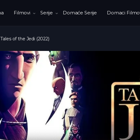
na
Filmovi
Serije
Domaće Serije
Domaci Filmo
 Tales of the Jedi (2022)