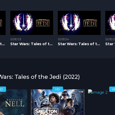
S01E03
S01E04
S01E0
Star Wars: Tales of the Jedi S1 – Epizoda 02
Star Wars: Tales of the Jedi S1 – Epizoda 03
Star Wars: Tales of the Jedi S1 – Epizoda 04
Wars: Tales of the Jedi (2022)
HD
HD
H