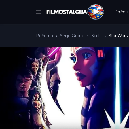
Počet
Početna
Serije Online
Sci-Fi
Star Wars: