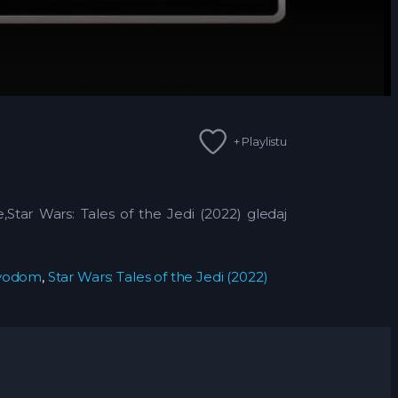
+ Playlistu
e,Star Wars: Tales of the Jedi (2022) gledaj
revodom
,
Star Wars: Tales of the Jedi (2022)