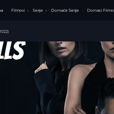
na
Filmovi
Serije
Domaće Serije
Domaci Filmo
2022)