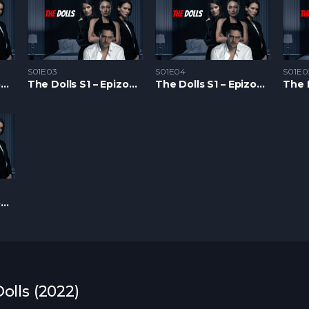
S01E03
S01E04
S01E0
The Dolls S1 – Epizoda 02
The Dolls S1 – Epizoda 03
The Dolls S1 – Epizoda 04
The Dolls S1 – Epizoda 08
olls (2022)