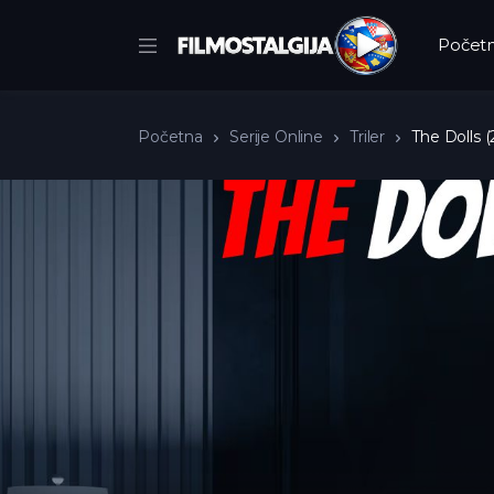
Počet
Početna
Serije Online
Triler
The Dolls (