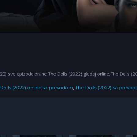
sve epizode online,The Dolls (2022)
gledaj online,The Dolls (2
22)
Dolls (2022) online sa prevodom
,
The Dolls (2022) sa prevo