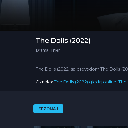
The Dolls (2022)
Drama
,
Triler
The Dolls (2022) sa prevodom,The Dolls (20
Oznaka:
The Dolls (2022) gledaj online
,
The 
SEZONA 1