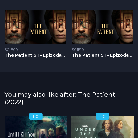
S01E09
S01E10
The Patient S1 – Epizoda 09
The Patient S1 – Epizoda 10
You may also like after: The Patient
(2022)
HD
HD