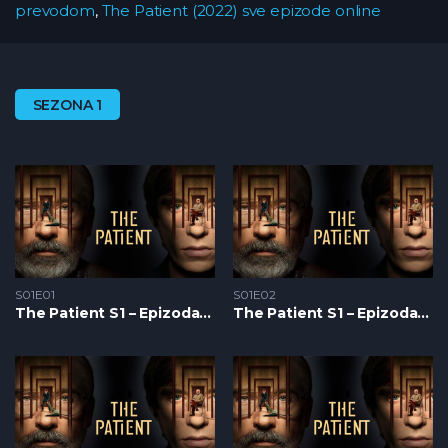
prevodom
,
The Patient (2022) sve epizode online
SEZONA 1
S01E01
S01E02
The Patient S1 – Epizoda 01
The Patient S1 – Epizoda 02