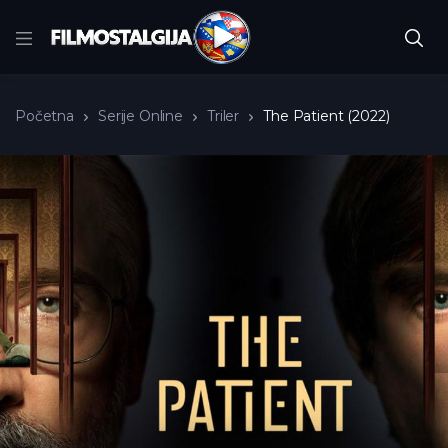
Početna
Serije Online
Triler
The Patient (2022)