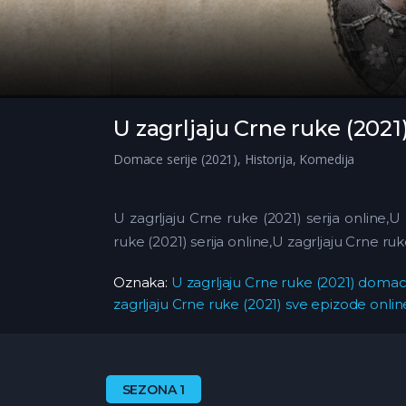
U zagrljaju Crne ruke (2021
Domace serije (2021)
,
Historija
,
Komedija
U zagrljaju Crne ruke (2021) serija online,U
ruke (2021) serija online,U zagrljaju Crne ru
Oznaka:
U zagrljaju Crne ruke (2021) domaca
zagrljaju Crne ruke (2021) sve epizode onlin
SEZONA 1