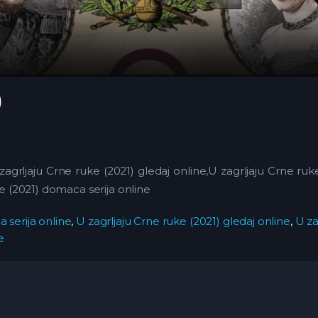
)
 zagrljaju Crne ruke (2021) gledaj online,U zagrljaju Crne ru
ke (2021) domaca serija online
 serija online
,
U zagrljaju Crne ruke (2021) gledaj online
,
U za
e