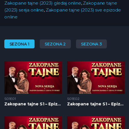
Zakopane tajne (2023) gledaj online
,
Zakopane tajne
(2023) serija online
,
Zakopane tajne (2023) sve epizode
online
SEZONA 1
SEZONA 2
SEZONA 3
S01E01
S01E02
Zakopane tajne S1 – Epizoda 01
Zakopane tajne S1 – Epizoda 02