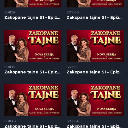
S01E59
S01E60
Zakopane tajne S1 – Epizoda 59
Zakopane tajne S1 – Epizoda 60
S01E61
S01E62
Zakopane tajne S1 – Epizoda 61
Zakopane tajne S1 – Epizoda 62
S01E63
S01E64
Zakopane tajne S1 – Epizoda 63
Zakopane tajne S1 – Epizoda 64