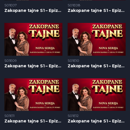
S01E07
S01E08
Zakopane tajne S1 – Epizoda 07
Zakopane tajne S1 – Epizoda 08
S01E09
S01E10
Zakopane tajne S1 – Epizoda 09
Zakopane tajne S1 – Epizoda 10
S01E11
S01E12
Zakopane tajne S1 – Epizoda 11
Zakopane tajne S1 – Epizoda 12