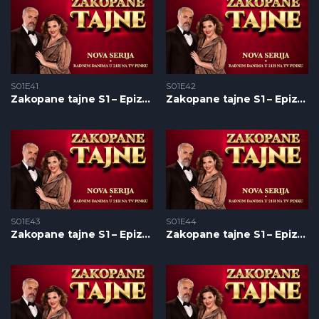
S01E41
S01E42
Zakopane tajne S1 – Epizoda 41
Zakopane tajne S1 – Epizoda 42
S01E43
S01E44
Zakopane tajne S1 – Epizoda 43
Zakopane tajne S1 – Epizoda 44