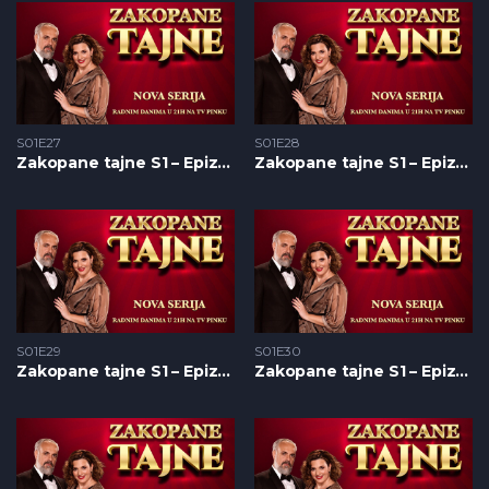
S01E27
S01E28
Zakopane tajne S1 – Epizoda 27
Zakopane tajne S1 – Epizoda 28
S01E29
S01E30
Zakopane tajne S1 – Epizoda 29
Zakopane tajne S1 – Epizoda 30