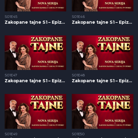
S01E45
S01E46
Zakopane tajne S1 – Epizoda 45
Zakopane tajne S1 – Epizoda 46
S01E47
S01E48
Zakopane tajne S1 – Epizoda 47
Zakopane tajne S1 – Epizoda 48
S01E49
S01E50