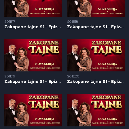
S01E17
S01E18
Zakopane tajne S1 – Epizoda 17
Zakopane tajne S1 – Epizoda 18
S01E19
S01E20
Zakopane tajne S1 – Epizoda 19
Zakopane tajne S1 – Epizoda 20