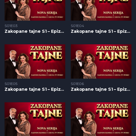
S01E03
S01E04
Zakopane tajne S1 – Epizoda 03
Zakopane tajne S1 – Epizoda 04
S01E05
S01E06
Zakopane tajne S1 – Epizoda 05
Zakopane tajne S1 – Epizoda 06