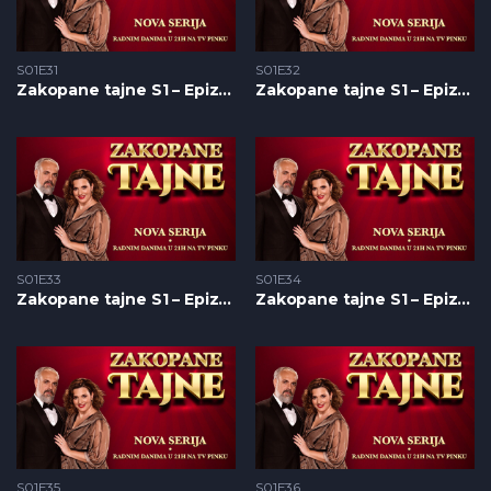
S01E31
S01E32
Zakopane tajne S1 – Epizoda 31
Zakopane tajne S1 – Epizoda 32
S01E33
S01E34
Zakopane tajne S1 – Epizoda 33
Zakopane tajne S1 – Epizoda 34
S01E35
S01E36