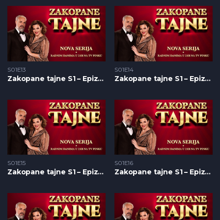
S01E13
S01E14
Zakopane tajne S1 – Epizoda 13
Zakopane tajne S1 – Epizoda 14
S01E15
S01E16
Zakopane tajne S1 – Epizoda 15
Zakopane tajne S1 – Epizoda 16