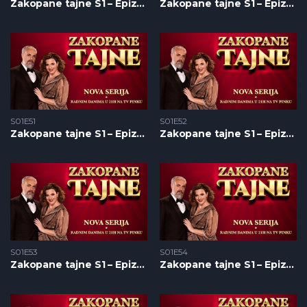
Zakopane tajne S1 – Epizoda 49
Zakopane tajne S1 – Epizoda 50
S01E51
S01E52
Zakopane tajne S1 – Epizoda 51
Zakopane tajne S1 – Epizoda 52
S01E53
S01E54
Zakopane tajne S1 – Epizoda 53
Zakopane tajne S1 – Epizoda 54