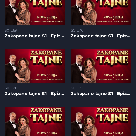
S01E69
S01E70
Zakopane tajne S1 – Epizoda 69
Zakopane tajne S1 – Epizoda 70
S01E71
S01E72
Zakopane tajne S1 – Epizoda 71
Zakopane tajne S1 – Epizoda 72