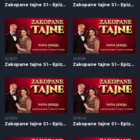
Zakopane tajne S1 – Epizoda 35
Zakopane tajne S1 – Epizoda 36
S01E37
S01E38
Zakopane tajne S1 – Epizoda 37
Zakopane tajne S1 – Epizoda 38
S01E39
S01E40
Zakopane tajne S1 – Epizoda 39
Zakopane tajne S1 – Epizoda 40