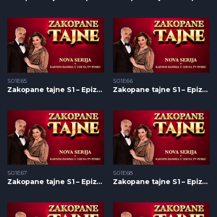
S01E65
S01E66
Zakopane tajne S1 – Epizoda 65
Zakopane tajne S1 – Epizoda 66
S01E67
S01E68
Zakopane tajne S1 – Epizoda 67
Zakopane tajne S1 – Epizoda 68