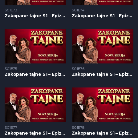
S01E73
S01E74
Zakopane tajne S1 – Epizoda 73
Zakopane tajne S1 – Epizoda 74
S01E75
S01E76
Zakopane tajne S1 – Epizoda 75
Zakopane tajne S1 – Epizoda 76
S01E77
S01E78
Zakopane tajne S1 – Epizoda 77
Zakopane tajne S1 – Epizoda 78