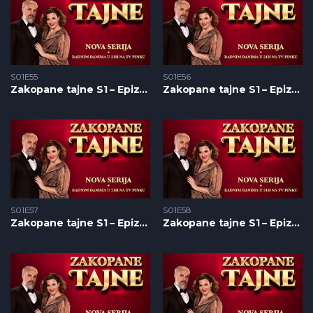
S01E55
S01E56
Zakopane tajne S1 – Epizoda 55
Zakopane tajne S1 – Epizoda 56
S01E57
S01E58
Zakopane tajne S1 – Epizoda 57
Zakopane tajne S1 – Epizoda 58