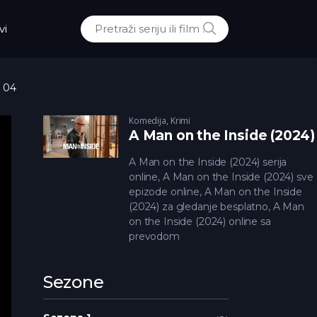
POTRAZI
vi
Traži:
a 04
Komedija
,
Krimi
A Man on the Inside (2024)
A Man on the Inside (2024) serija
online, A Man on the Inside (2024) sve
epizode online, A Man on the Inside
(2024) za gledanje besplatno, A Man
on the Inside (2024) online sa
prevodom
Sezone