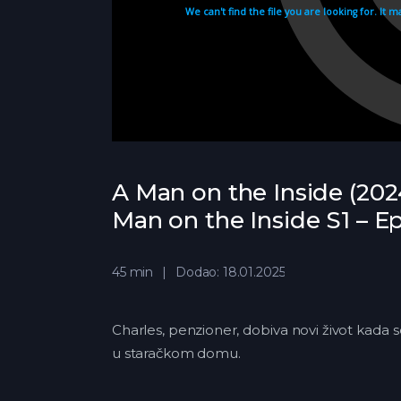
A Man on the Inside (202
Man on the Inside S1 – E
45 min
Dodao: 18.01.2025
Charles, penzioner, dobiva novi život kada se j
u staračkom domu.