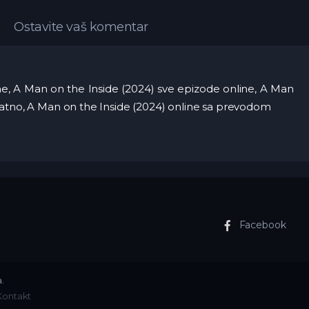
Ostavite vaš komentar
ine, A Man on the Inside (2024) sve epizode online, A Man
latno, A Man on the Inside (2024) online sa prevodom
Facebook
.
Kontakt