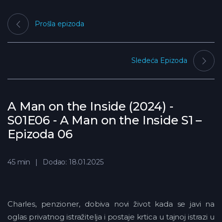
Prošla epizoda
Sledeća Epizoda
A Man on the Inside (2024) -
S01E06 - A Man on the Inside S1 –
Epizoda 06
45 min
Dodao: 18.01.2025
Charles, penzioner, dobiva novi život kada se javi na
oglas privatnog istražitelja i postaje krtica u tajnoj istrazi u