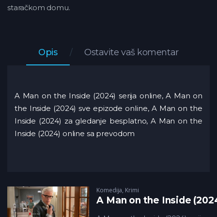
staračkom domu.
Opis
Ostavite vaš komentar
A Man on the Inside (2024) serija online, A Man on
the Inside (2024) sve epizode online, A Man on the
Inside (2024) za gledanje besplatno, A Man on the
Inside (2024) online sa prevodom
Komedija
,
Krimi
A Man on the Inside (202