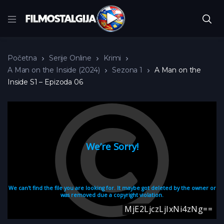
Početna
Serije Online
Krimi
A Man on the Inside (2024)
Sezona 1
A Man on the
Inside S1 – Epizoda 06