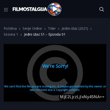
Početna
Serije Online
Triler
Jedini izlaz (2021)
Sezona 1
Jedini izlaz S1 – Epizoda 01