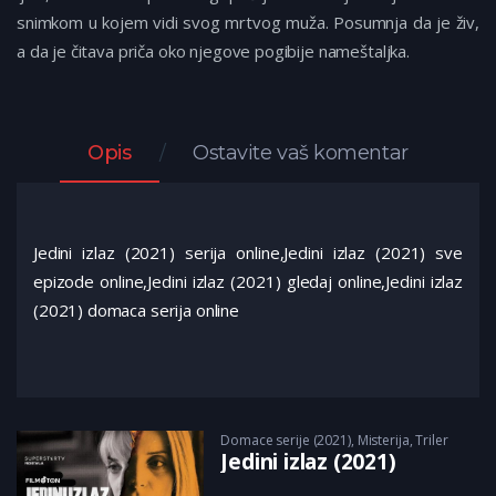
snimkom u kojem vidi svog mrtvog muža. Posumnja da je živ,
a da je čitava priča oko njegove pogibije nameštaljka.
Opis
Ostavite vaš komentar
Jedini izlaz (2021) serija online,Jedini izlaz (2021) sve
epizode online,Jedini izlaz (2021) gledaj online,Jedini izlaz
(2021) domaca serija online
Domace serije (2021)
,
Misterija
,
Triler
Jedini izlaz (2021)