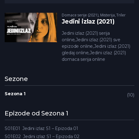
Domace serije (2021)
,
Misterija
,
Triler
Jedini izlaz (2021)
Jedini izlaz (2021) serija
online,Jedini izlaz (2021) sve
epizode online,Jedini izlaz (2021)
gledaj online,Jedini izlaz (2021)
domaca serija online
Sezone
Sezona 1
10
Epizode od Sezona 1
S01E01
Jedini izlaz S1 – Epizoda 01
S01E02
Jedini izlaz S1 – Epizoda 02