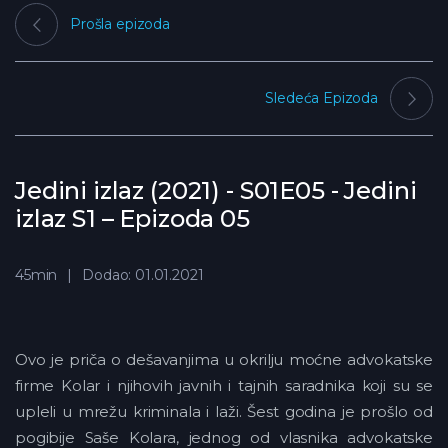
Prošla epizoda
Sledeća Epizoda
Jedini izlaz (2021) - S01E05 - Jedini
izlaz S1 – Epizoda 05
45min
Dodao: 01.01.2021
Ovo je priča o dešavanjima u okrilju moćne advokatske
firme Kolar i njihovih javnih i tajnih saradnika koji su se
upleli u mrežu kriminala i laži. Šest godina je prošlo od
pogibije Saše Kolara, jednog od vlasnika advokatske