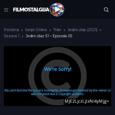
Početna
Serije Online
Triler
Jedini izlaz (2021)
Sezona 1
Jedini izlaz S1 – Epizoda 05