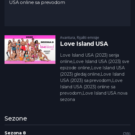
USA online sa prevodom
Avantura
,
Rijaliti emisije
Love Island USA
Love Island USA (2023) serija
online,Love Island USA (2023) sve
epizode online,Love Island USA
(2023) gledaj online,Love Island
USA (2023) sa prevodom,Love
Island USA (2023) online sa
prevodom,Love Island USA nova
sezona
Sezone
Sezona 8
28