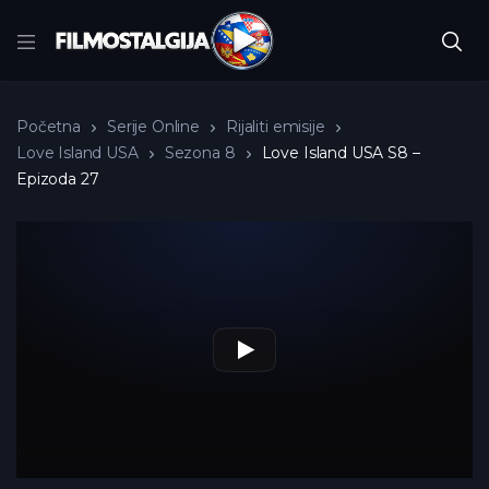
Početna
Serije Online
Rijaliti emisije
Love Island USA
Sezona 8
Love Island USA S8 –
Epizoda 27