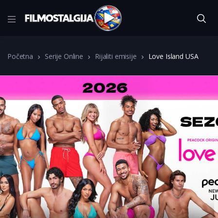
Početna
Serije Online
Rijaliti emisije
Love Island USA