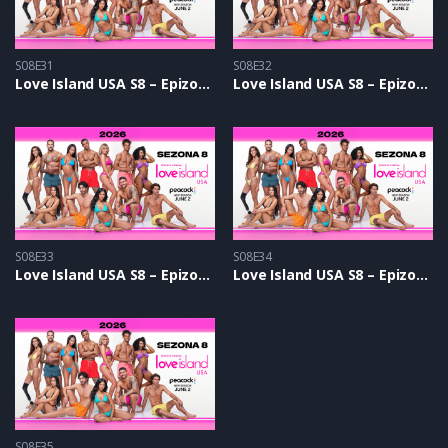
S08E31
S08E32
Love Island USA S8 – Epizoda 31
Love Island USA S8 – Epizoda 32
S08E33
S08E34
Love Island USA S8 – Epizoda 33
Love Island USA S8 – Epizoda 34
S08E35