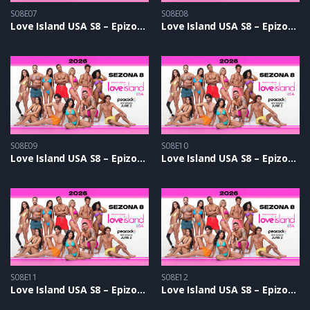
S08E07
S08E08
Love Island USA S8 – Epizoda 07
Love Island USA S8 – Epizoda 08
S08E09
S08E10
Love Island USA S8 – Epizoda 09
Love Island USA S8 – Epizoda 10
S08E11
S08E12
Love Island USA S8 – Epizoda 11
Love Island USA S8 – Epizoda 12