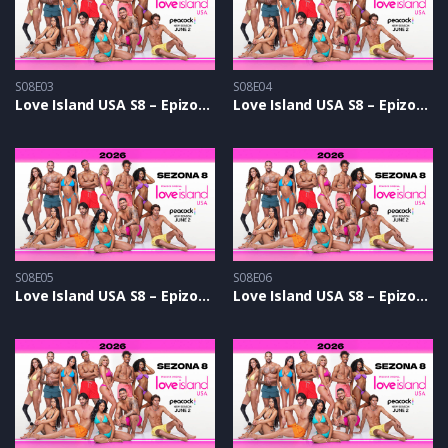
S08E03
S08E04
Love Island USA S8 – Epizoda 03
Love Island USA S8 – Epizoda 04
S08E05
S08E06
Love Island USA S8 – Epizoda 05
Love Island USA S8 – Epizoda 06