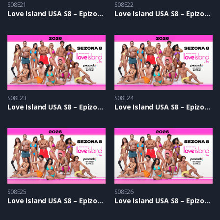
S08E21
S08E22
Love Island USA S8 – Epizoda 21
Love Island USA S8 – Epizoda 22
S08E23
S08E24
Love Island USA S8 – Epizoda 23
Love Island USA S8 – Epizoda 24
S08E25
S08E26
Love Island USA S8 – Epizoda 25
Love Island USA S8 – Epizoda 26