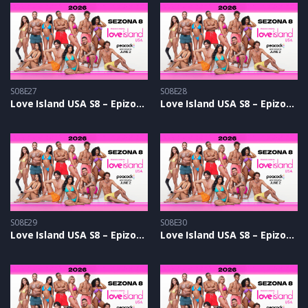
S08E27
S08E28
Love Island USA S8 – Epizoda 27
Love Island USA S8 – Epizoda 28
S08E29
S08E30
Love Island USA S8 – Epizoda 29
Love Island USA S8 – Epizoda 30