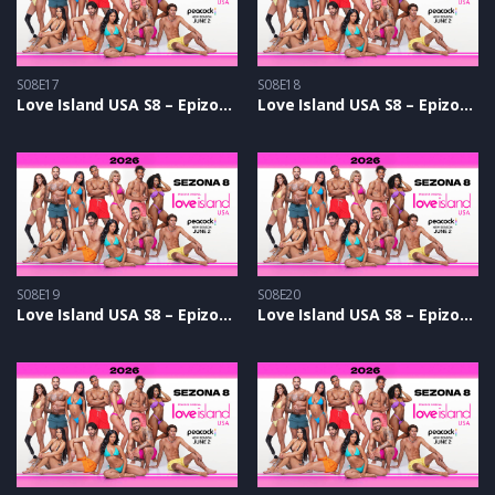
S08E17
S08E18
Love Island USA S8 – Epizoda 17
Love Island USA S8 – Epizoda 18
S08E19
S08E20
Love Island USA S8 – Epizoda 19
Love Island USA S8 – Epizoda 20