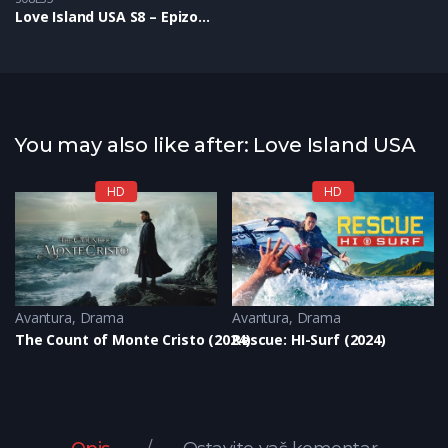
Love Island USA S8 – Epizoda 35
You may also like after: Love Island USA
HD
HD
Avantura
,
Drama
Avantura
,
Drama
The Count of Monte Cristo (2024)
Rescue: HI-Surf (2024)