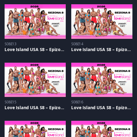
S08E13
S08E14
Love Island USA S8 – Epizoda 13
Love Island USA S8 – Epizoda 14
S08E15
S08E16
Love Island USA S8 – Epizoda 15
Love Island USA S8 – Epizoda 16