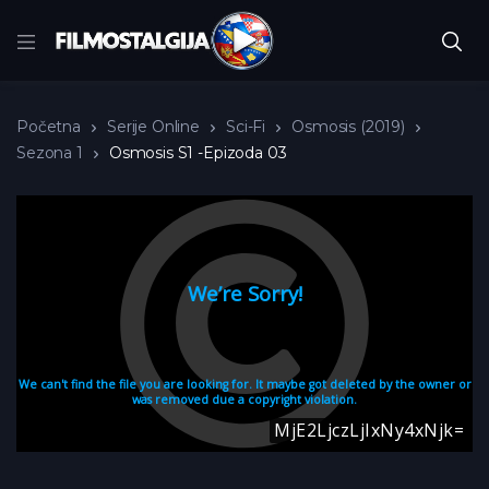
Početna
Serije Online
Sci-Fi
Osmosis (2019)
Sezona 1
Osmosis S1 -Epizoda 03