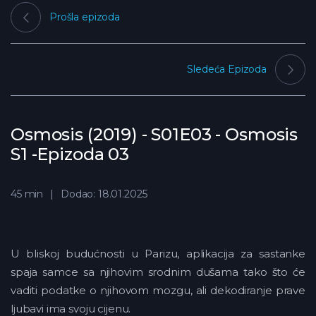
Prošla epizoda
Sledeća Epizoda
Osmosis (2019) - S01E03 - Osmosis
S1 -Epizoda 03
45 min
Dodao: 18.01.2025
U bliskoj budućnosti u Parizu, aplikacija za sastanke
spaja samce sa njihovim srodnim dušama tako što će
vaditi podatke o njihovom mozgu, ali dekodiranje prave
ljubavi ima svoju cijenu.