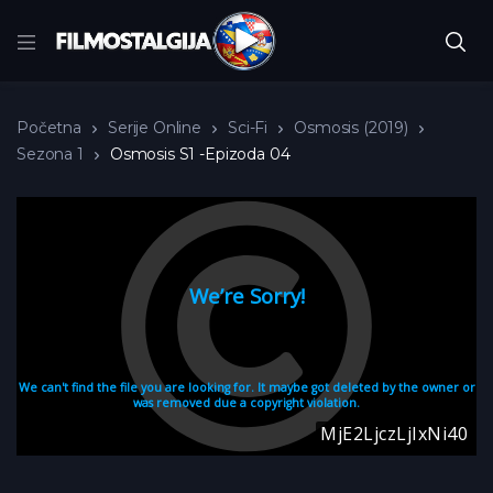
Početna
Serije Online
Sci-Fi
Osmosis (2019)
Sezona 1
Osmosis S1 -Epizoda 04