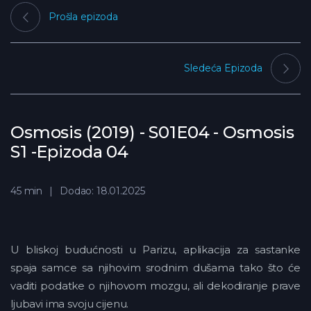
Prošla epizoda
Sledeća Epizoda
Osmosis (2019) - S01E04 - Osmosis
S1 -Epizoda 04
45 min
Dodao: 18.01.2025
U bliskoj budućnosti u Parizu, aplikacija za sastanke
spaja samce sa njihovim srodnim dušama tako što će
vaditi podatke o njihovom mozgu, ali dekodiranje prave
ljubavi ima svoju cijenu.