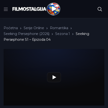
Početna
Serije Online
Romantika
Seeking Persephone (2026)
Sezona 1
Seeking
Persephone S1 – Epizoda 04