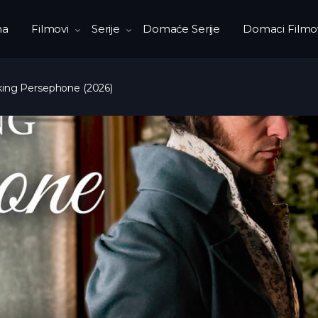
na
Filmovi
Serije
Domaće Serije
Domaci Filmo
ing Persephone (2026)