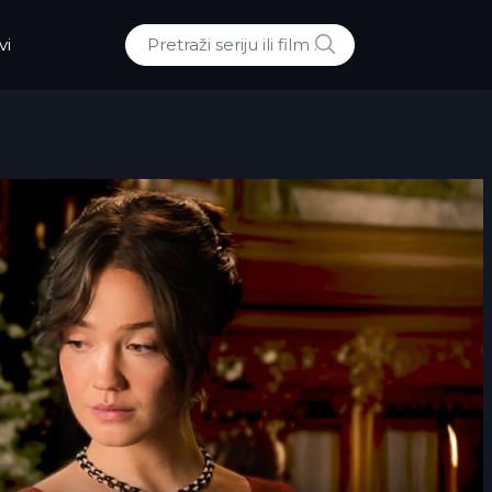
POTRAZI
vi
Traži: