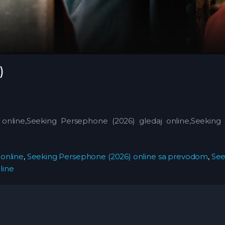
)
online,Seeking Persephone (2026) gledaj online,Seekin
online
,
Seeking Persephone (2026) online sa prevodom
,
See
line