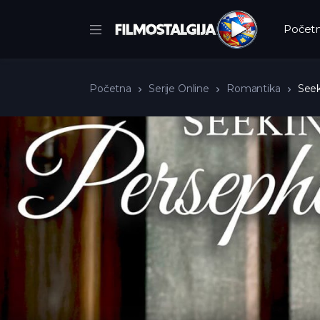
Počet
Početna
Serije Online
Romantika
Seek