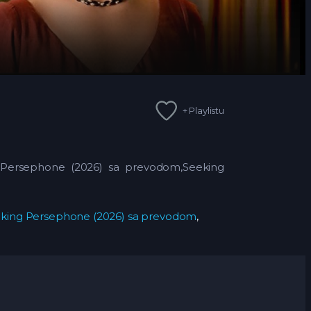
+ Playlistu
g Persephone (2026) sa prevodom,Seeking
king Persephone (2026) sa prevodom
,