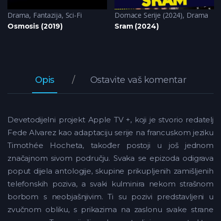
Drama
,
Fantazija
,
Sci-Fi
Domace Serije (2024)
,
Drama
Osmosis (2019)
Sram (2024)
Opis
Ostavite vaš komentar
Devetodijelni projekt Apple TV +, koji je stvorio redatelj
Fede Alvarez kao adaptaciju serije na francuskom jeziku
Timothée Hocheta, također postoji u još jednom
značajnom sivom području. Svaka se epizoda odigrava
poput dijela antologije, skupine prikupljenih zamišljenih
telefonskih poziva, a svaki kulminira nekom strašnom
borbom s neobjašnjivim. Ti su pozivi predstavljeni u
zvučnom obliku, s prikazima na zaslonu svake strane