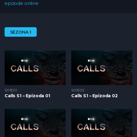
epizode online
SEZONA 1
S01E01
S01E02
Calls S1 – Epizoda 01
Calls S1 – Epizoda 02