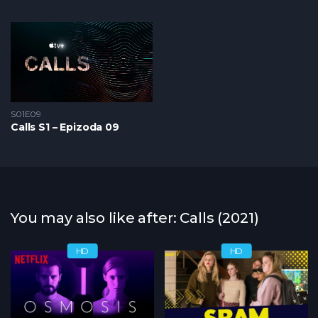
S01E09
Calls S1 – Epizoda 09
You may also like after: Calls (2021)
HD
HD