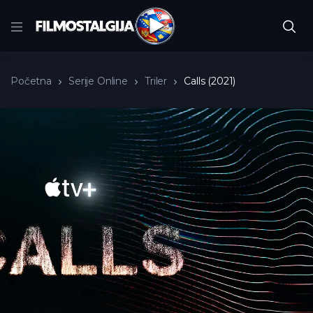
Početna
Serije Online
Triler
Calls (2021)