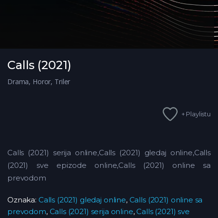
Calls (2021)
Drama
,
Horor
,
Triler
+ Playlistu
Calls (2021) serija online,Calls (2021) gledaj online,Calls
(2021)
sve epizode online,Calls (2021) online sa
prevodom
Oznaka:
Calls (2021) gledaj online
,
Calls (2021) online sa
prevodom
,
Calls (2021) serija online
,
Calls (2021) sve