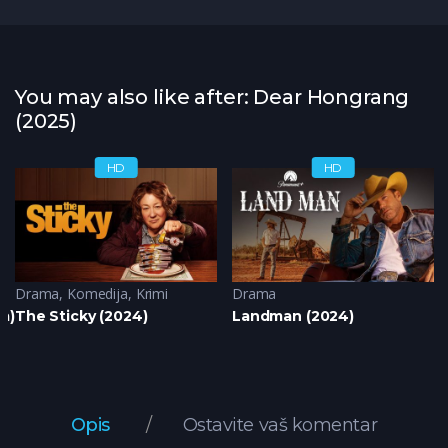
You may also like after: Dear Hongrang
(2025)
HD
HD
Drama
,
Komedija
,
Krimi
Drama
a)
The Sticky (2024)
Landman (2024)
Opis
Ostavite vaš komentar