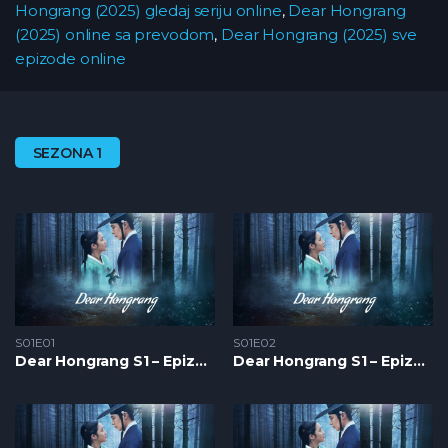
Hongrang (2025) gledaj seriju online
,
Dear Hongrang
(2025) online sa prevodom
,
Dear Hongrang (2025) sve
epizode online
SEZONA 1
S01E01
S01E02
Dear Hongrang S1 – Epizoda 01
Dear Hongrang S1 – Epizoda 02