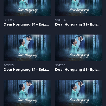
S01E03
S01E04
Dear Hongrang S1 – Epizoda 03
Dear Hongrang S1 – Epizoda 04
S01E05
S01E06
Dear Hongrang S1 – Epizoda 05
Dear Hongrang S1 – Epizoda 06