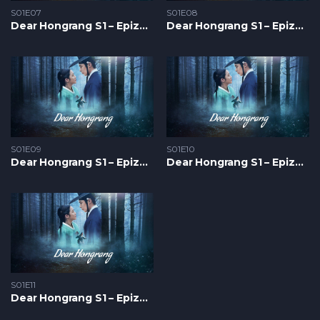
S01E07
S01E08
Dear Hongrang S1 – Epizoda 07
Dear Hongrang S1 – Epizoda 08
S01E09
S01E10
Dear Hongrang S1 – Epizoda 09
Dear Hongrang S1 – Epizoda 10
S01E11
Dear Hongrang S1 – Epizoda 11