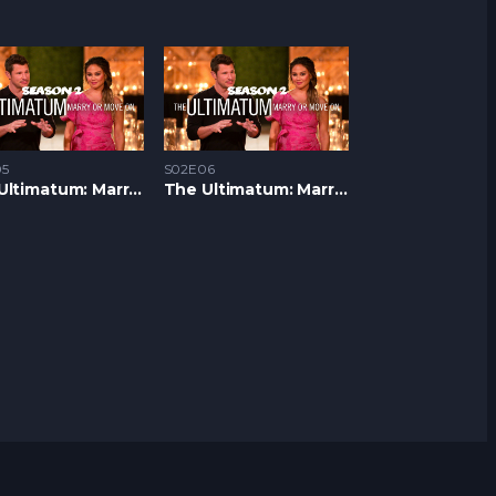
5
S02E06
The Ultimatum: Marry or Move On S2 – Epizoda 05
The Ultimatum: Marry or Move On S2 – Epizoda 06