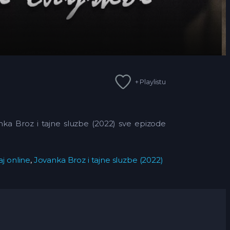
+ Playlistu
anka Broz i tajne sluzbe (2022) sve epizode
aj online
,
Jovanka Broz i tajne sluzbe (2022)