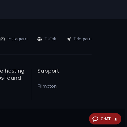
Instagram
TikTok
Telegram
e hosting
Support
eos found
Filmoton
CHAT