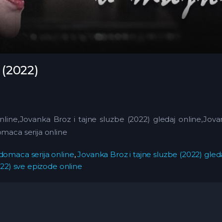
 (2022)
online,Jovanka Broz i tajne sluzbe (2022) gledaj online,Jov
omaca serija online
 domaca serija online
,
Jovanka Broz i tajne sluzbe (2022) gled
022) sve epizode online