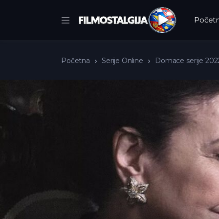
Počet
Početna
Serije Online
Domace serije 202