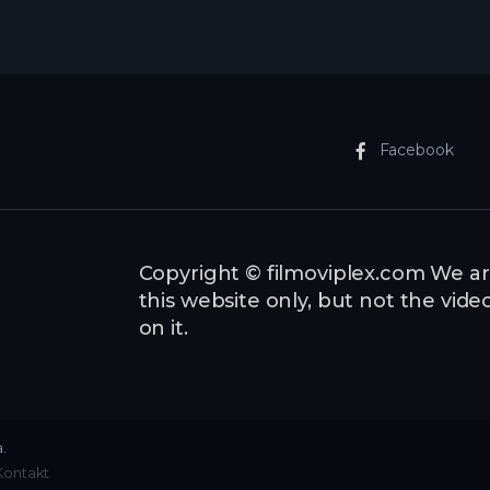
Facebook
Copyright © filmoviplex.com We ar
this website only, but not the vid
on it.
.
Kontakt