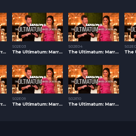
S02E03
S02E04
S02E0
The Ultimatum: Marry or Move On S2 – Epizoda 02
The Ultimatum: Marry or Move On S2 – Epizoda 03
The Ultimatum: Marry or Move On S2 – Epizoda 04
S02E09
S02E10
The Ultimatum: Marry or Move On S2 – Epizoda 08
The Ultimatum: Marry or Move On S2 – Epizoda 09
The Ultimatum: Marry or Move On S2 – Epizoda 10