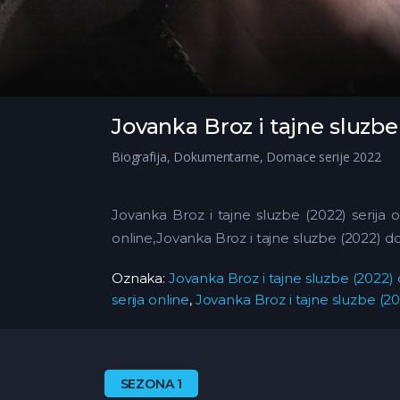
Jovanka Broz i tajne sluzbe
Biografija
,
Dokumentarne
,
Domace serije 2022
Jovanka Broz i tajne sluzbe (2022) serija 
online,Jovanka Broz i tajne sluzbe (2022) d
Oznaka:
Jovanka Broz i tajne sluzbe (2022)
serija online
,
Jovanka Broz i tajne sluzbe (2
SEZONA 1