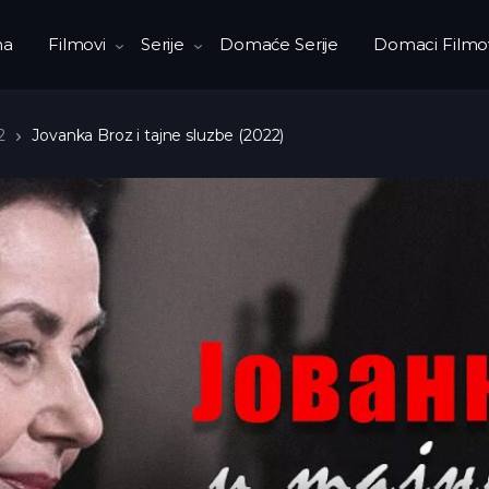
na
Filmovi
Serije
Domaće Serije
Domaci Filmo
2
Jovanka Broz i tajne sluzbe (2022)