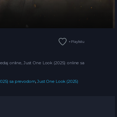
+ Playlistu
daj online, Just One Look (2025) online sa
2025) sa prevodom
,
Just One Look (2025)