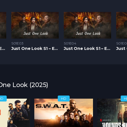
S01E03
S01E04
S01E0
Just One Look S1 – Epizoda 02
Just One Look S1 – Epizoda 03
Just One Look S1 – Epizoda 04
 One Look (2025)
HD
HD
H