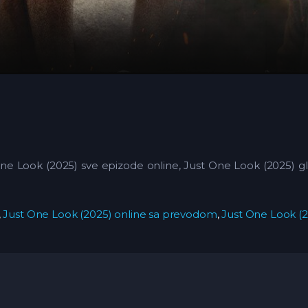
e Look (2025) sve epizode online, Just One Look (2025) gle
,
Just One Look (2025) online sa prevodom
,
Just One Look (