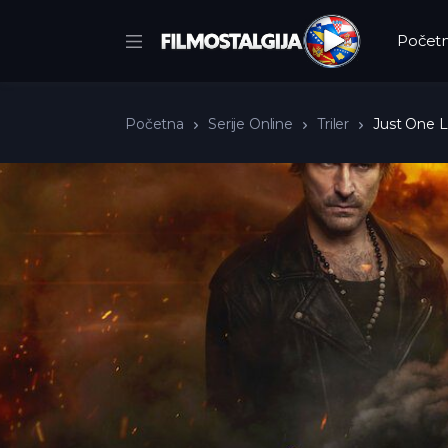
Počet
Početna
Serije Online
Triler
Just One L