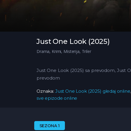
Just One Look (2025)
Drama
,
Krimi
,
Misterija
,
Triler
Just One Look (2025) sa prevodom, Just On
prevodom
Oznaka:
Just One Look (2025) gledaj online
sve epizode online
SEZONA 1