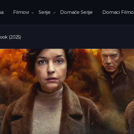
na
Filmovi
Serije
Domaće Serije
Domaci Filmo
ook (2025)