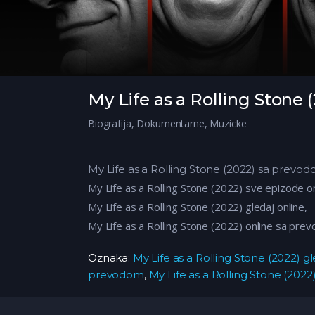
My Life as a Rolling Stone 
Biografija
,
Dokumentarne
,
Muzicke
My Life as a Rolling Stone (2022) sa prevod
My Life as a Rolling Stone (2022) sve epizode on
My Life as a Rolling Stone (2022) gledaj online,
My Life as a Rolling Stone (2022) online sa pre
Oznaka:
My Life as a Rolling Stone (2022) gl
prevodom
,
My Life as a Rolling Stone (2022