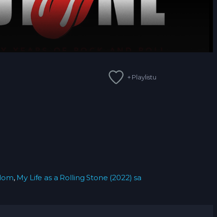
+ Playlistu
odom
,
My Life as a Rolling Stone (2022) sa