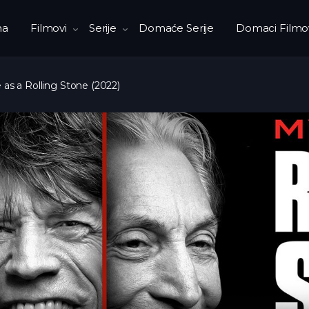
na
Filmovi
Serije
Domaće Serije
Domaci Filmo
 as a Rolling Stone (2022)