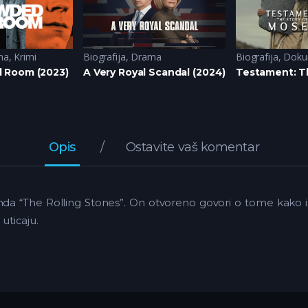
ma
,
Krimi
Biografija
,
Drama
Biografija
,
Doku
 Room (2023)
A Very Royal Scandal (2024)
Testament: T
Opis
Ostavite vaš komentar
 “The Rolling Stones”. On otvoreno govori o tome kako izgled
uticaju.