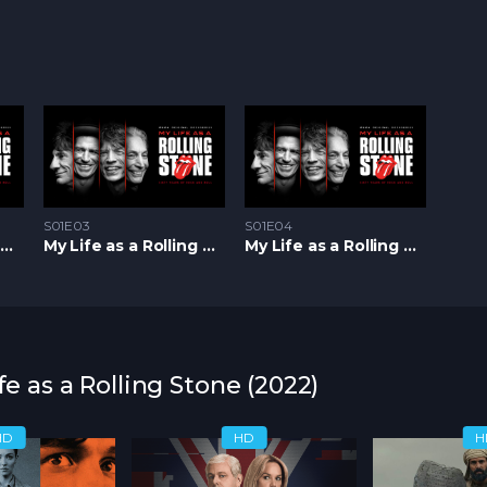
S01E03
S01E04
My Life as a Rolling Stone S1 – Epizoda 02
My Life as a Rolling Stone S1 – Epizoda 03
My Life as a Rolling Stone S1 – Epizoda 04
fe as a Rolling Stone (2022)
HD
HD
H