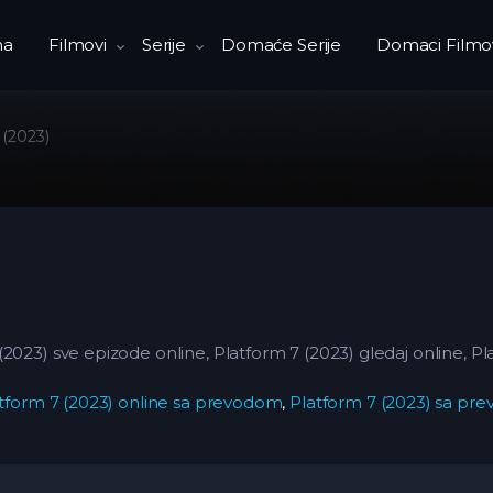
na
Filmovi
Serije
Domaće Serije
Domaci Filmo
 (2023)
2023) sve epizode online, Platform 7 (2023) gledaj online, P
tform 7 (2023) online sa prevodom
,
Platform 7 (2023) sa pr