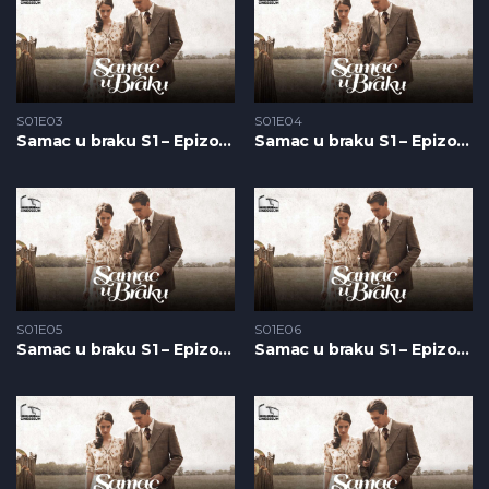
S01E03
S01E04
Samac u braku S1 – Epizoda 03
Samac u braku S1 – Epizoda 04
S01E05
S01E06
Samac u braku S1 – Epizoda 05
Samac u braku S1 – Epizoda 06