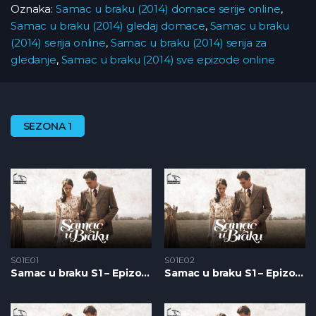
Oznaka:
Samac u braku (2014) domace serije online
,
Samac u braku (2014) gledaj domace
,
Samac u braku
(2014) serija online
,
Samac u braku (2014) serija za
gledanje
,
Samac u braku (2014) sve epizode online
SEZONA 1
S01E01
S01E02
Samac u braku S1 – Epizoda 01
Samac u braku S1 – Epizoda 02