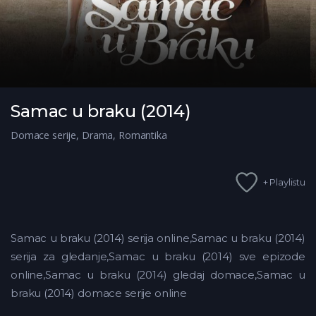
Samac u braku (2014)
Domace serije
,
Drama
,
Romantika
+ Playlistu
Samac u braku (2014) serija online,Samac u braku (2014)
serija za gledanje,Samac u braku (2014) sve epizode
online,Samac u braku (2014) gledaj domace,Samac u
braku (2014) domace serije online