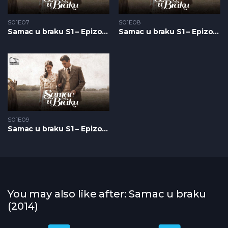
S01E07
S01E08
Samac u braku S1 – Epizoda 07
Samac u braku S1 – Epizoda 08
S01E09
Samac u braku S1 – Epizoda 09
You may also like after: Samac u braku
(2014)