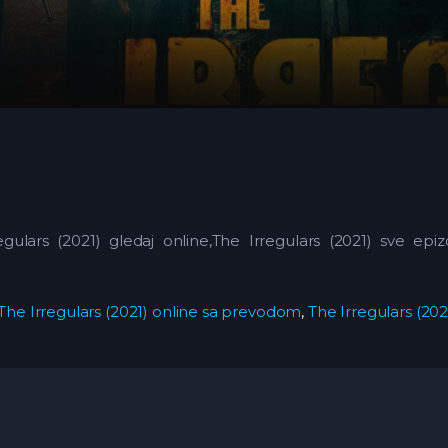
egulars (2021) gledaj online,The Irregulars (2021)
sve epizo
The Irregulars (2021) online sa prevodom
,
The Irregulars (2021