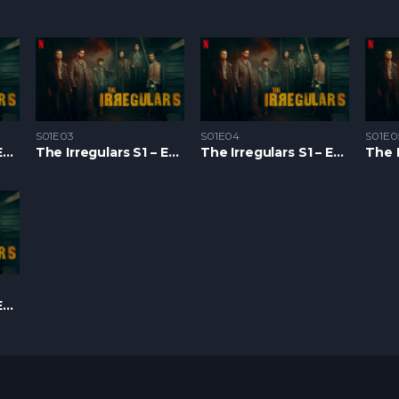
S01E03
S01E04
S01E0
The Irregulars S1 – Epizoda 02
The Irregulars S1 – Epizoda 03
The Irregulars S1 – Epizoda 04
The Irregulars S1 – Epizoda 08