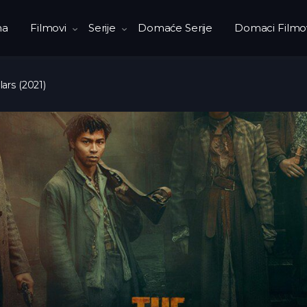
na
Filmovi
Serije
Domaće Serije
Domaci Filmo
lars (2021)