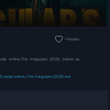
+ Playlistu
de online,The Irregulars (2021) online sa
) serija online
,
The Irregulars (2021) sve