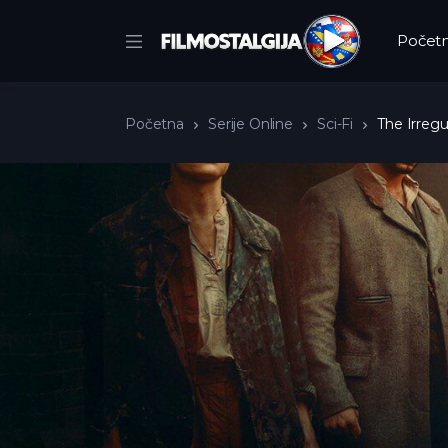
Počet
Početna
Serije Online
Sci-Fi
The Irregu