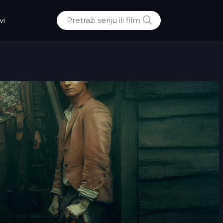
POTRAZI
vi
Traži: