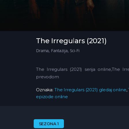
The Irregulars (2021)
Drama
,
Fantazija
,
Sci-Fi
The Irregulars (2021) serija online,The Irr
prevodom
Oznaka:
The Irregulars (2021) gledaj online
,
epizode online
SEZONA 1