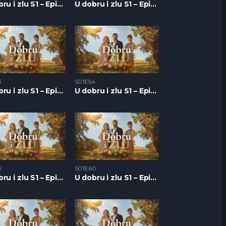
U dobru i zlu S1 – Epizoda 47
U dobru i zlu S1 – Epizoda 48
3
S01E54
U dobru i zlu S1 – Epizoda 53
U dobru i zlu S1 – Epizoda 54
9
S01E60
U dobru i zlu S1 – Epizoda 59
U dobru i zlu S1 – Epizoda 60