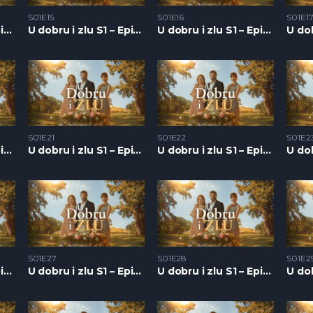
S01E15
S01E16
S01E1
U dobru i zlu S1 – Epizoda 14
U dobru i zlu S1 – Epizoda 15
U dobru i zlu S1 – Epizoda 16
S01E21
S01E22
S01E2
U dobru i zlu S1 – Epizoda 20
U dobru i zlu S1 – Epizoda 21
U dobru i zlu S1 – Epizoda 22
S01E27
S01E28
S01E2
U dobru i zlu S1 – Epizoda 26
U dobru i zlu S1 – Epizoda 27
U dobru i zlu S1 – Epizoda 28