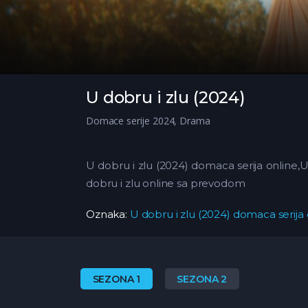
U dobru i zlu (2024)
Domace serije 2024
,
Drama
U dobru i zlu (2024) domaca serija online,U
dobru i zlu online sa prevodom
Oznaka:
U dobru i zlu (2024) domaca serija 
SEZONA 1
SEZONA 2