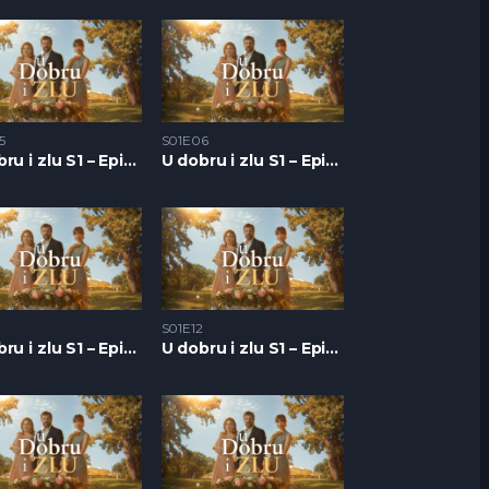
5
S01E06
U dobru i zlu S1 – Epizoda 05
U dobru i zlu S1 – Epizoda 06
S01E12
U dobru i zlu S1 – Epizoda 11
U dobru i zlu S1 – Epizoda 12