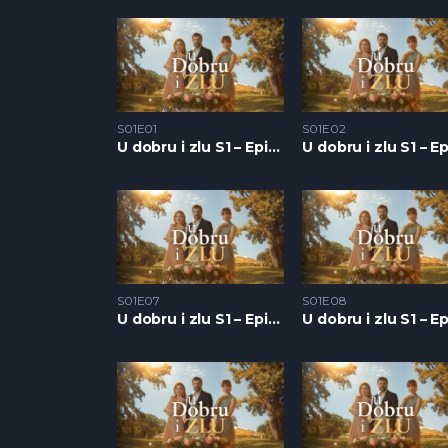
S01E01
S01E02
U dobru i zlu S1 – Epizoda 01
S01E07
S01E08
U dobru i zlu S1 – Epizoda 07