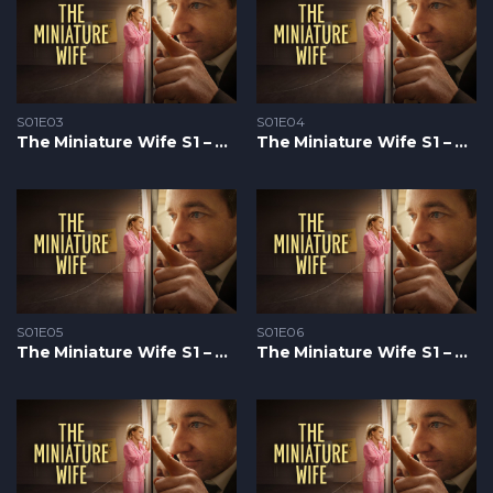
S01E03
S01E04
The Miniature Wife S1 – Epizoda 03
The Miniature Wife S1 – Epizoda 04
S01E05
S01E06
The Miniature Wife S1 – Epizoda 05
The Miniature Wife S1 – Epizoda 06