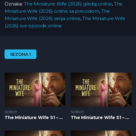
Oznaka:
The Miniature Wife (2026) gledaj online
,
The
Miniature Wife (2026) online sa prevodom
,
The
Miniature Wife (2026) serija online
,
The Miniature Wife
(2026) sve epizode online
SEZONA 1
S01E01
S01E02
The Miniature Wife S1 – Epizoda 01
The Miniature Wife S1 – Epizoda 02