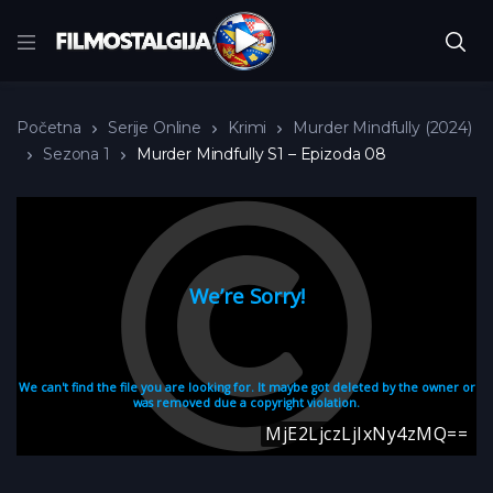
Početna
Serije Online
Krimi
Murder Mindfully (2024)
Sezona 1
Murder Mindfully S1 – Epizoda 08