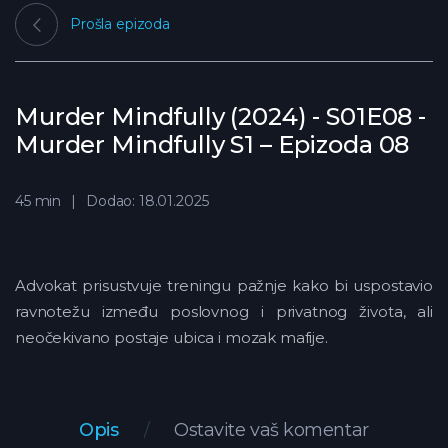
Prošla epizoda
Murder Mindfully (2024) - S01E08 -
Murder Mindfully S1 – Epizoda 08
45 min
Dodao: 18.01.2025
Advokat prisustvuje treningu pažnje kako bi uspostavio
ravnotežu između poslovnog i privatnog života, ali
neočekivano postaje ubica i mozak mafije.
Opis
Ostavite vaš komentar