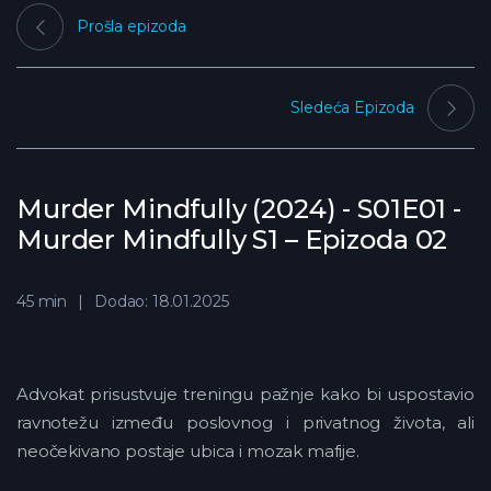
Prošla epizoda
Sledeća Epizoda
Murder Mindfully (2024) - S01E01 -
Murder Mindfully S1 – Epizoda 02
45 min
Dodao: 18.01.2025
Advokat prisustvuje treningu pažnje kako bi uspostavio
ravnotežu između poslovnog i privatnog života, ali
neočekivano postaje ubica i mozak mafije.