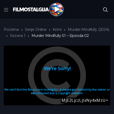
Početna
Serije Online
Krimi
Murder Mindfully (2024)
Sezona 1
Murder Mindfully S1 – Epizoda 02