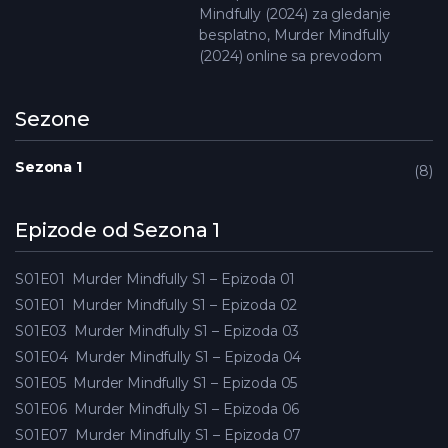
Mindfully (2024) za gledanje
besplatno, Murder Mindfully
(2024) online sa prevodom
Sezone
Sezona 1
8
Epizode od Sezona 1
S01E01
Murder Mindfully S1 – Epizoda 01
S01E01
Murder Mindfully S1 – Epizoda 02
S01E03
Murder Mindfully S1 – Epizoda 03
S01E04
Murder Mindfully S1 – Epizoda 04
S01E05
Murder Mindfully S1 – Epizoda 05
S01E06
Murder Mindfully S1 – Epizoda 06
S01E07
Murder Mindfully S1 – Epizoda 07