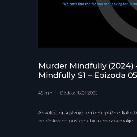
Murder Mindfully (2024) 
Mindfully S1 – Epizoda 0
45 min
Dodao: 18.01.2025
Advokat prisustvuje treningu pažnje kako bi
neočekivano postaje ubica i mozak mafije.