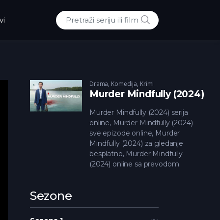
POTRAZI
vi
Traži:
Drama
,
Komedija
,
Krimi
Murder Mindfully (2024)
Murder Mindfully (2024) serija
online, Murder Mindfully (2024)
sve epizode online, Murder
Mindfully (2024) za gledanje
besplatno, Murder Mindfully
(2024) online sa prevodom
Sezone