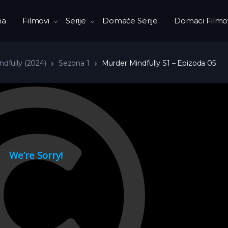
na
Filmovi
Serije
Domaće Serije
Domaci Filmo
dfully (2024)
Sezona 1
Murder Mindfully S1 – Epizoda 05