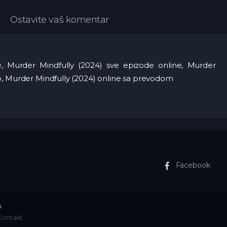
Ostavite vaš komentar
ne, Murder Mindfully (2024) sve epizode online, Murder
o, Murder Mindfully (2024) online sa prevodom
Facebook
.
Kontakt