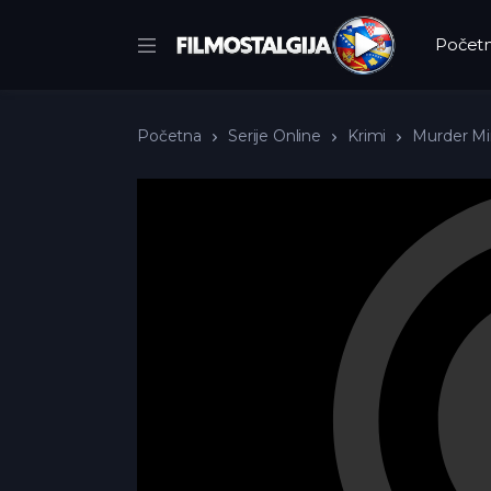
Počet
Početna
Serije Online
Krimi
Murder Min