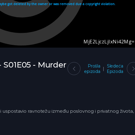
- S01E05 - Murder
Prošla
Sledeća
epizoda
Epizoda
5
 uspostavio ravnotežu između poslovnog i privatnog života, 