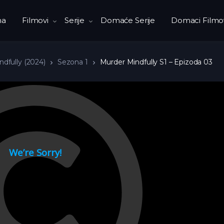
na
Filmovi
Serije
Domaće Serije
Domaci Filmo
dfully (2024)
Sezona 1
Murder Mindfully S1 – Epizoda 03