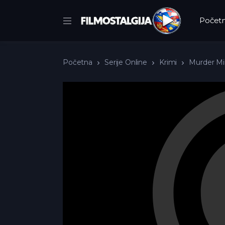
Počet
Početna
Serije Online
Krimi
Murder Min