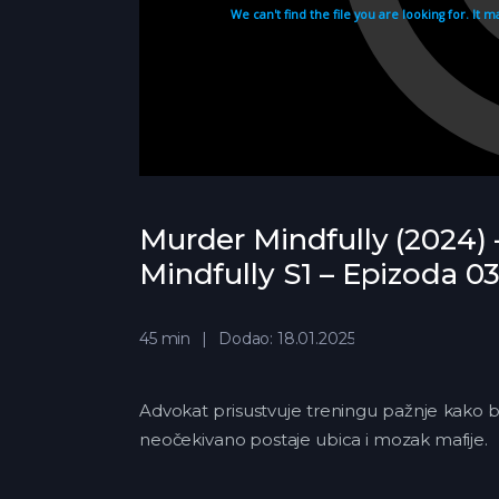
Murder Mindfully (2024) 
Mindfully S1 – Epizoda 0
45 min
Dodao: 18.01.2025
Advokat prisustvuje treningu pažnje kako bi
neočekivano postaje ubica i mozak mafije.