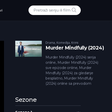
POTRAZI
vi
Traži:
Drama
,
Komedija
,
Krimi
Murder Mindfully (2024)
Murder Mindfully (2024) serija
online, Murder Mindfully (2024)
sve epizode online, Murder
Mindfully (2024) za gledanje
besplatno, Murder Mindfully
(2024) online sa prevodom
Sezone