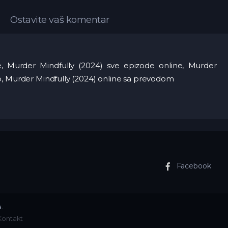
Ostavite vaš komentar
ne, Murder Mindfully (2024) sve epizode online, Murder
o, Murder Mindfully (2024) online sa prevodom
Facebook
.
Kontakt