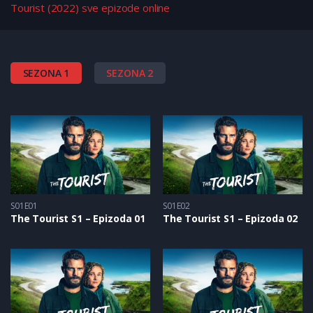
Tourist (2022) sve epizode online
SEZONA 1
SEZONA 2
S01E01
S01E02
The Tourist S1 – Epizoda 01
The Tourist S1 – Epizoda 02