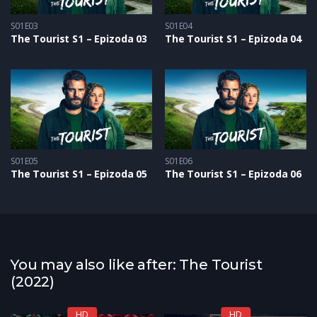
S01E03
S01E04
The Tourist S1 – Epizoda 03
The Tourist S1 – Epizoda 04
S01E05
S01E06
The Tourist S1 – Epizoda 05
The Tourist S1 – Epizoda 06
You may also like after: The Tourist
(2022)
HD
HD