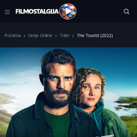
Početna
Serije Online
Triler
The Tourist (2022)