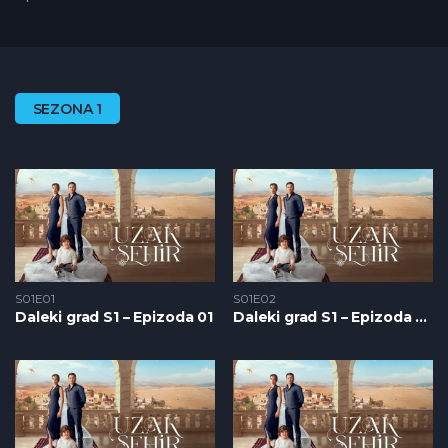
SEZONA 1
S01E01
S01E02
Daleki grad S1 – Epizoda 01
Daleki grad S1 – Epizoda 02