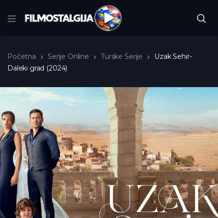
Početna
Serije Online
Turske Serije
Uzak Sehir-
Daleki grad (2024)