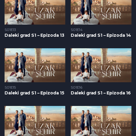
S01E13
S01E14
Daleki grad S1 – Epizoda 13
Daleki grad S1 – Epizoda 14
S01E15
S01E16
Daleki grad S1 – Epizoda 15
Daleki grad S1 – Epizoda 16