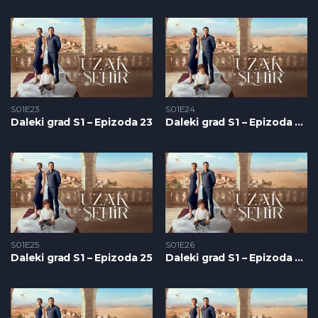
S01E23
S01E24
Daleki grad S1 – Epizoda 23
Daleki grad S1 – Epizoda 24
S01E25
S01E26
Daleki grad S1 – Epizoda 25
Daleki grad S1 – Epizoda 26