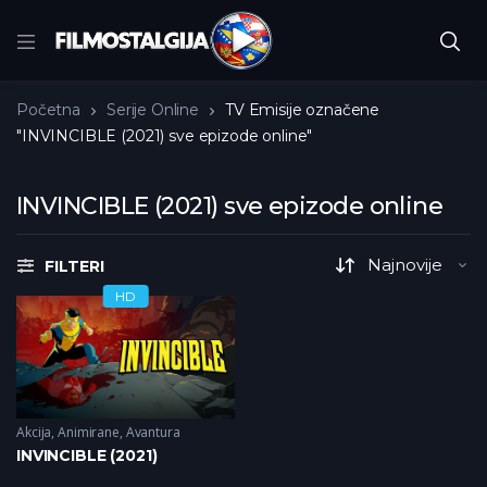
Početna
Serije Online
TV Emisije označene
"INVINCIBLE (2021) sve epizode online"
INVINCIBLE (2021) sve epizode online
FILTERI
HD
Akcija
,
Animirane
,
Avantura
INVINCIBLE (2021)