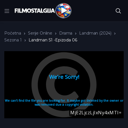
Početna
Serije Online
Drama
Landman (2024)
Sezona 1
Landman S1 -Epizoda 06