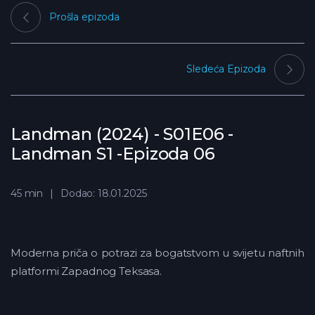
Prošla epizoda
Sledeća Epizoda
Landman (2024) - S01E06 -
Landman S1 -Epizoda 06
45 min
Dodao: 18.01.2025
Moderna priča o potrazi za bogatstvom u svijetu naftnih
platformi Zapadnog Teksasa.