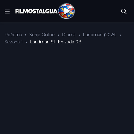
Početna
Serije Online
Drama
Landman (2024)
Sezona 1
Landman S1 -Epizoda 08