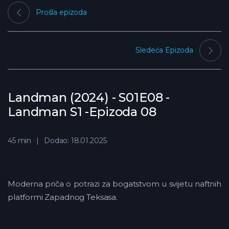
Prošla epizoda
Sledeća Epizoda
Landman (2024) - S01E08 -
Landman S1 -Epizoda 08
45 min
Dodao: 18.01.2025
Moderna priča o potrazi za bogatstvom u svijetu naftnih
platformi Zapadnog Teksasa.